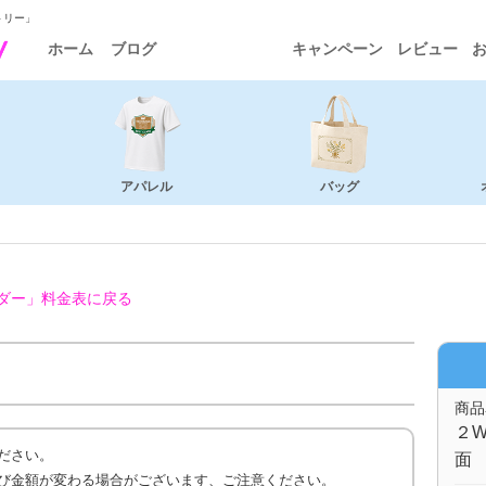
トリー」
ホーム
ブログ
キャンペーン
レビュー
アパレル
バッグ
ダー」
料金表に戻る
商品
２W
ださい。
面 
び金額が変わる場合がございます、ご注意ください。