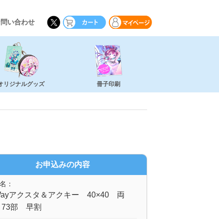
お問い合わせ
オリジナルグッズ
冊子印刷
お申込みの内容
名：
ayアクスタ＆アクキー 40×40 両
73部 早割