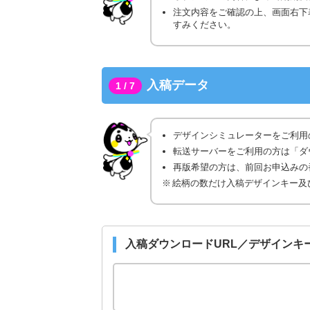
注文内容をご確認の上、画面右下
すみください。
入稿データ
1 / 7
デザインシミュレーターをご利用
転送サーバーをご利用の方は「ダ
再版希望の方は、前回お申込みの番
絵柄の数だけ入稿デザインキー及
入稿ダウンロードURL／デザインキ