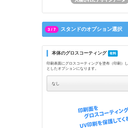
スタンドのオプション選択
3 / 7
本体のグロスコーティング
有料
印刷表面にグロスコーティングを塗布（印刷）
としたオプションになります。