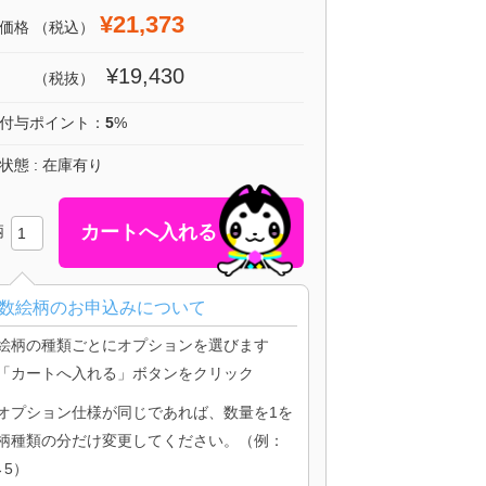
¥21,373
価格
（税込）
¥19,430
（税抜）
付与ポイント：
5
%
状態 : 在庫有り
柄
数絵柄のお申込みについて
絵柄の種類ごとにオプションを選びます
「カートへ入れる」ボタンをクリック
オプション仕様が同じであれば、数量を1を
柄種類の分だけ変更してください。（例：
→5）