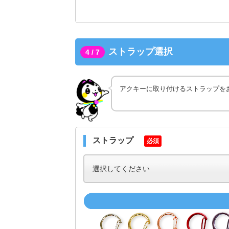
ストラップ選択
4 / 7
アクキーに取り付けるストラップを
ストラップ
必須