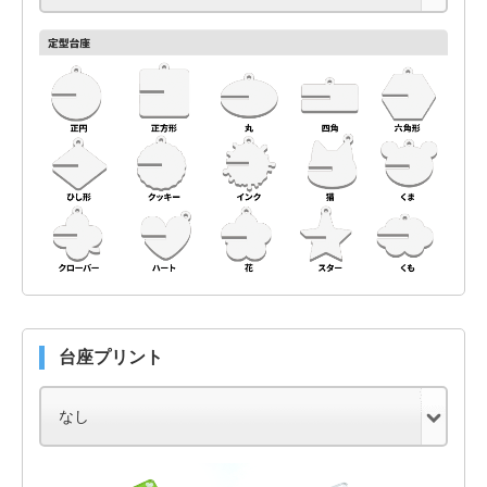
台座プリント