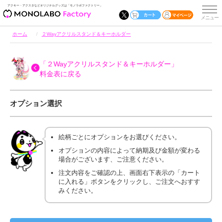
アクキー・アクスタなどオリジナルグッズは「モノラボファクトリー」
ホーム
２Wayアクリルスタンド＆キーホルダー
「２Wayアクリルスタンド＆キーホルダー」
料金表に戻る
オプション選択
絵柄ごとにオプションをお選びください。
オプションの内容によって納期及び金額が変わる
場合がございます、ご注意ください。
注文内容をご確認の上、画面右下表示の「カート
に入れる」ボタンをクリックし、ご注文へおすす
みください。