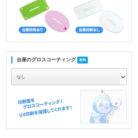
台座のグロスコーティング
有料