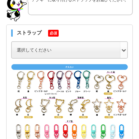
ストラップ
必須