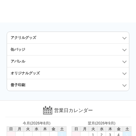
アクリルグッズ
缶バッジ
アパレル
オリジナルグッズ
冊子印刷
営業日カレンダー
今月(2026年8月)
翌月(2026年9月)
日
月
火
水
木
金
土
日
月
火
水
木
金
土
1
1
2
3
4
5