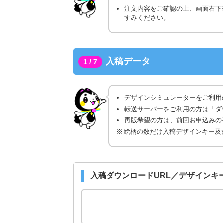
注文内容をご確認の上、画面右下
すみください。
入稿データ
1 / 7
デザインシミュレーターをご利用
転送サーバーをご利用の方は「ダ
再版希望の方は、前回お申込みの番
絵柄の数だけ入稿デザインキー及
入稿ダウンロードURL／デザインキ