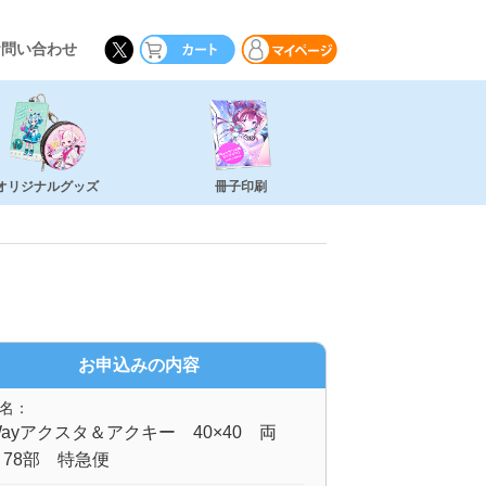
お問い合わせ
オリジナルグッズ
冊子印刷
お申込みの内容
名：
ayアクスタ＆アクキー 40×40 両
78部 特急便