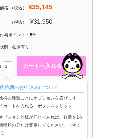
¥35,145
価格
（税込）
¥31,950
（税抜）
付与ポイント：
5
%
状態 : 在庫有り
柄
数絵柄のお申込みについて
絵柄の種類ごとにオプションを選びます
「カートへ入れる」ボタンをクリック
オプション仕様が同じであれば、数量を1を
柄種類の分だけ変更してください。（例：
→5）