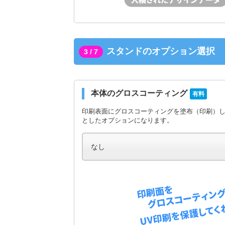
スタンドのオプション選択
3 / 7
本体のグロスコーティング
有料
印刷表面にグロスコーティングを塗布（印刷）
としたオプションになります。