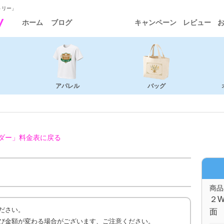
トリー」
ホーム
ブログ
キャンペーン
レビュー
アパレル
バッグ
ダー」
料金表に戻る
商品
２W
ださい。
面 
び金額が変わる場合がございます、ご注意ください。