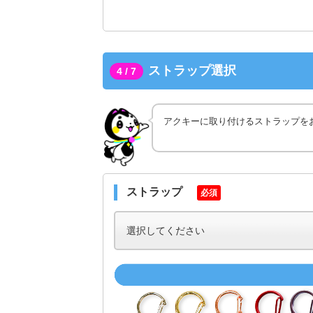
ストラップ選択
4 / 7
アクキーに取り付けるストラップを
ストラップ
必須