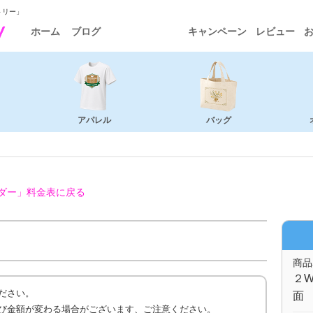
トリー」
ホーム
ブログ
キャンペーン
レビュー
アパレル
バッグ
ダー」
料金表に戻る
商品
２W
ださい。
面 
び金額が変わる場合がございます、ご注意ください。