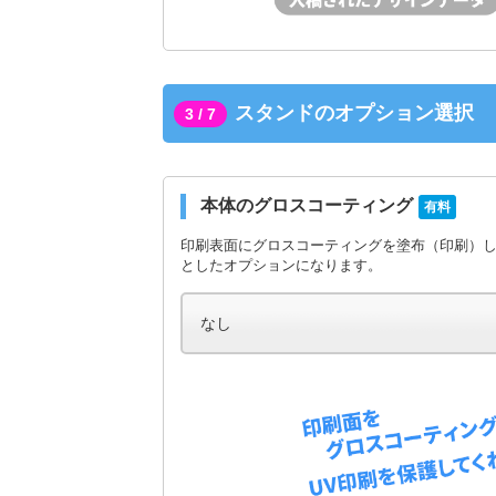
スタンドのオプション選択
3 / 7
本体のグロスコーティング
有料
印刷表面にグロスコーティングを塗布（印刷）
としたオプションになります。