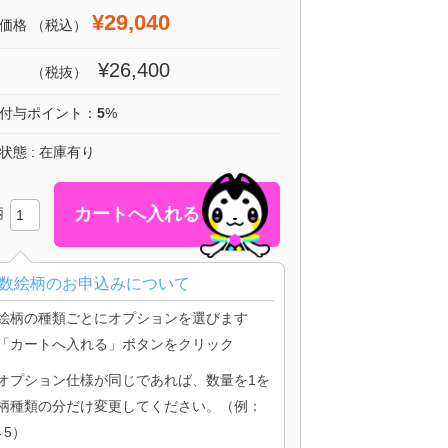
¥29,040
価格
（税込）
¥26,400
（税抜）
付与ポイント：
5
%
状態 : 在庫有り
柄
数絵柄のお申込みについて
絵柄の種類ごとにオプションを選びます
「カートへ入れる」ボタンをクリック
オプション仕様が同じであれば、数量を1を
柄種類の分だけ変更してください。（例：
→5）