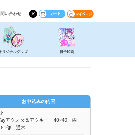
お問い合わせ
オリジナルグッズ
冊子印刷
お申込みの内容
名：
ayアクスタ＆アクキー 40×40 両
81部 通常