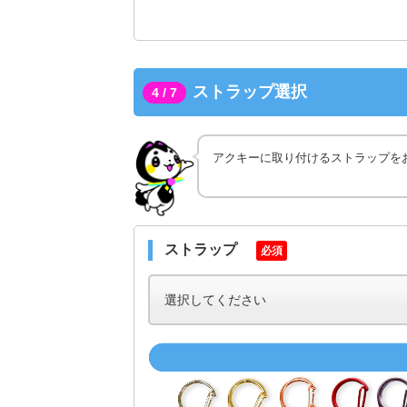
ストラップ選択
4 / 7
アクキーに取り付けるストラップを
ストラップ
必須