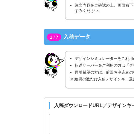
注文内容をご確認の上、画面右下
すみください。
入稿データ
1 / 7
デザインシミュレーターをご利用
転送サーバーをご利用の方は「ダ
再版希望の方は、前回お申込みの番
絵柄の数だけ入稿デザインキー及
入稿ダウンロードURL／デザインキ