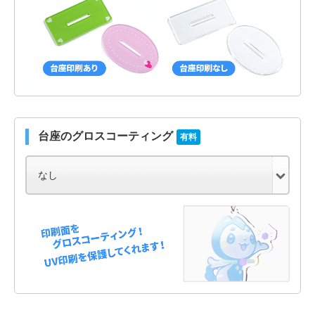
台座のグロスコーティング
有料