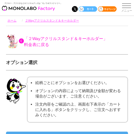
アクキー・アクスタなどオリジナルグッズは「モノラボファクトリー」
ホーム
２Wayアクリルスタンド＆キーホルダー
「２Wayアクリルスタンド＆キーホルダー」
料金表に戻る
オプション選択
絵柄ごとにオプションをお選びください。
オプションの内容によって納期及び金額が変わる
場合がございます、ご注意ください。
注文内容をご確認の上、画面右下表示の「カート
に入れる」ボタンをクリックし、ご注文へおすす
みください。