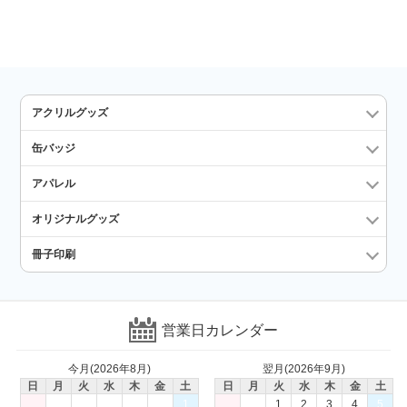
アクリルグッズ
缶バッジ
アパレル
オリジナルグッズ
冊子印刷
営業日カレンダー
今月(2026年8月)
翌月(2026年9月)
日
月
火
水
木
金
土
日
月
火
水
木
金
土
1
1
2
3
4
5