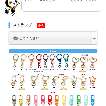
ストラップ
必須