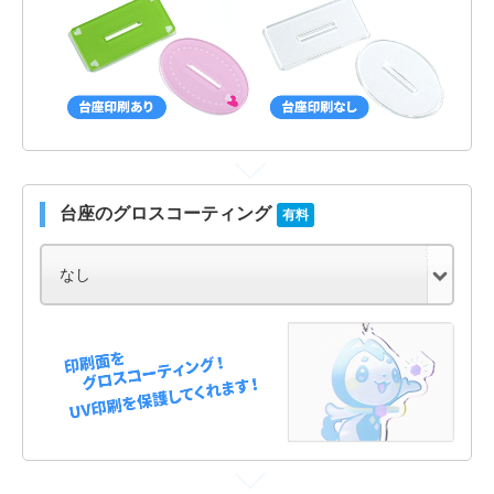
台座のグロスコーティング
有料