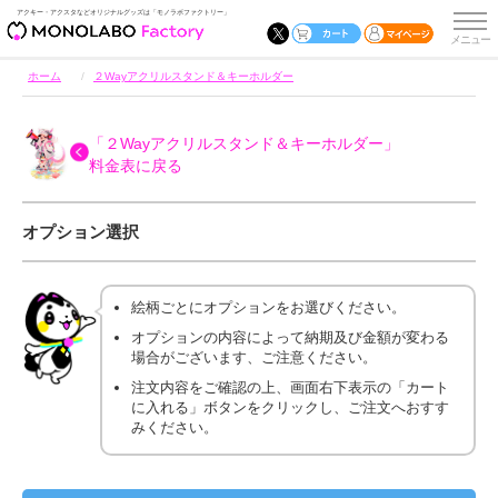
アクキー・アクスタなどオリジナルグッズは「モノラボファクトリー」
ホーム
２Wayアクリルスタンド＆キーホルダー
「２Wayアクリルスタンド＆キーホルダー」
料金表に戻る
オプション選択
絵柄ごとにオプションをお選びください。
オプションの内容によって納期及び金額が変わる
場合がございます、ご注意ください。
注文内容をご確認の上、画面右下表示の「カート
に入れる」ボタンをクリックし、ご注文へおすす
みください。