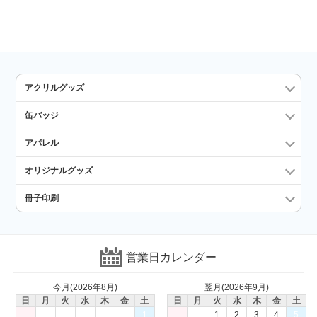
アクリルグッズ
缶バッジ
アパレル
オリジナルグッズ
冊子印刷
営業日カレンダー
今月(2026年8月)
翌月(2026年9月)
日
月
火
水
木
金
土
日
月
火
水
木
金
土
1
1
2
3
4
5