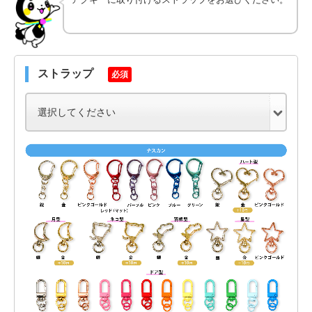
ストラップ
必須