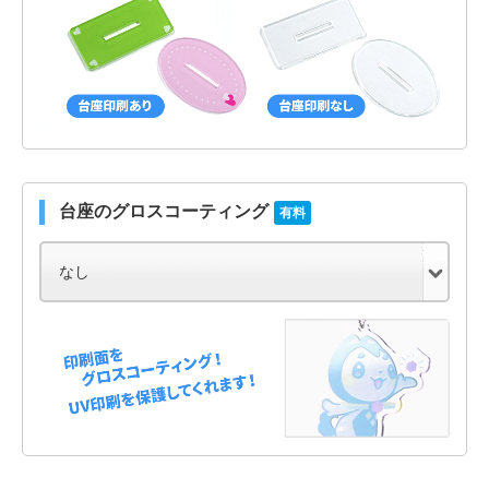
台座のグロスコーティング
有料