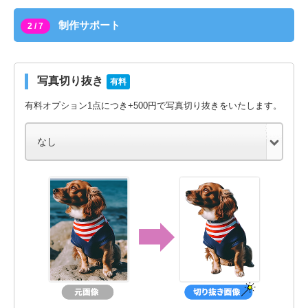
制作サポート
2 / 7
写真切り抜き
有料
有料オプション1点につき+500円で写真切り抜きをいたします。