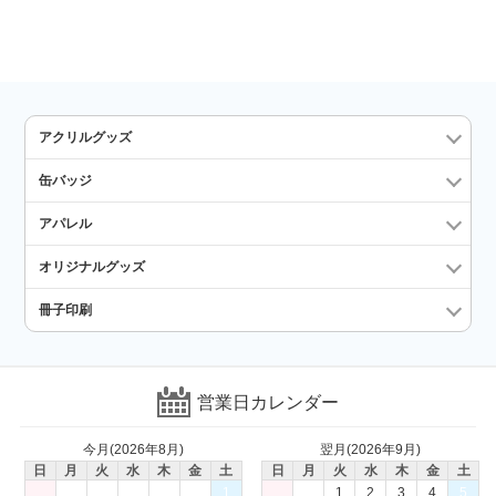
アクリルグッズ
缶バッジ
アパレル
オリジナルグッズ
冊子印刷
営業日カレンダー
今月(2026年8月)
翌月(2026年9月)
日
月
火
水
木
金
土
日
月
火
水
木
金
土
1
1
2
3
4
5