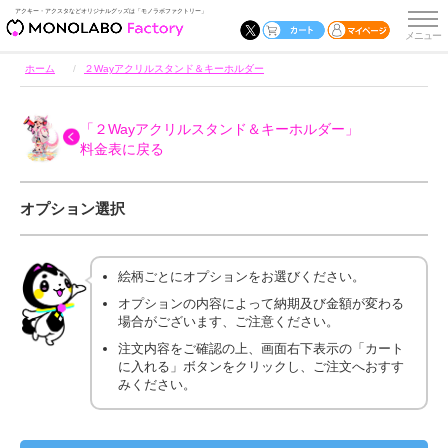
アクキー・アクスタなどオリジナルグッズは「モノラボファクトリー」
ホーム
２Wayアクリルスタンド＆キーホルダー
「２Wayアクリルスタンド＆キーホルダー」
料金表に戻る
オプション選択
絵柄ごとにオプションをお選びください。
オプションの内容によって納期及び金額が変わる
場合がございます、ご注意ください。
注文内容をご確認の上、画面右下表示の「カート
に入れる」ボタンをクリックし、ご注文へおすす
みください。