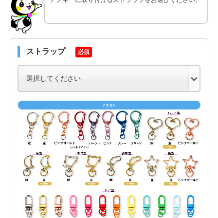
ストラップ
必須