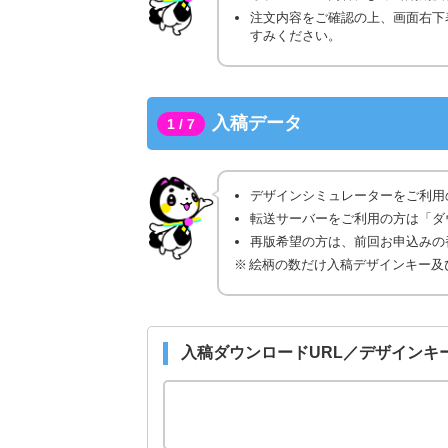
注文内容をご確認の上、画面右下
すみください。
入稿データ
1 / 7
デザインシミュレーターをご利用
転送サーバーをご利用の方は「ダ
再版希望の方は、前回お申込みの番
絵柄の数だけ入稿デザインキー及
入稿ダウンロードURL／デザインキ