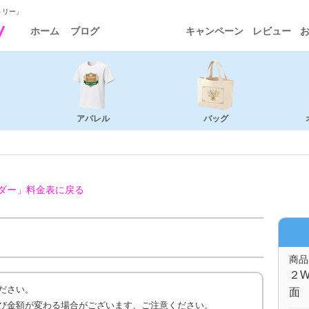
トリー」
ホーム
ブログ
キャンペーン
レビュー
アパレル
バッグ
ダー」
料金表に戻る
商品
２W
ださい。
面 
び金額が変わる場合がございます、ご注意ください。