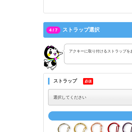
ストラップ選択
4 / 7
アクキーに取り付けるストラップを
ストラップ
必須