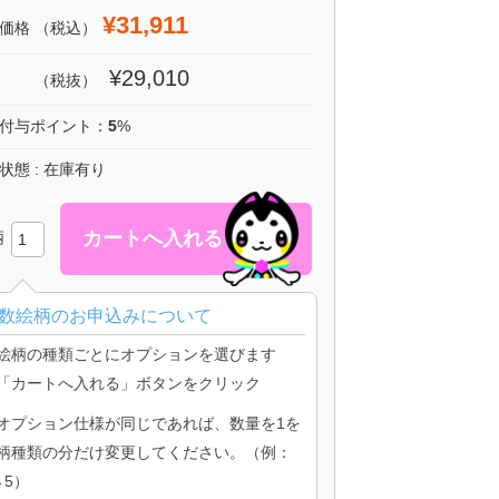
¥31,911
価格
（税込）
¥29,010
（税抜）
付与ポイント：
5
%
状態 : 在庫有り
柄
数絵柄のお申込みについて
絵柄の種類ごとにオプションを選びます
「カートへ入れる」ボタンをクリック
オプション仕様が同じであれば、数量を1を
柄種類の分だけ変更してください。（例：
→5）