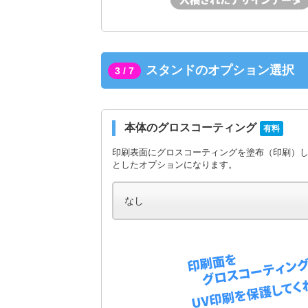
スタンドのオプション選択
3 / 7
本体のグロスコーティング
有料
印刷表面にグロスコーティングを塗布（印刷）
としたオプションになります。