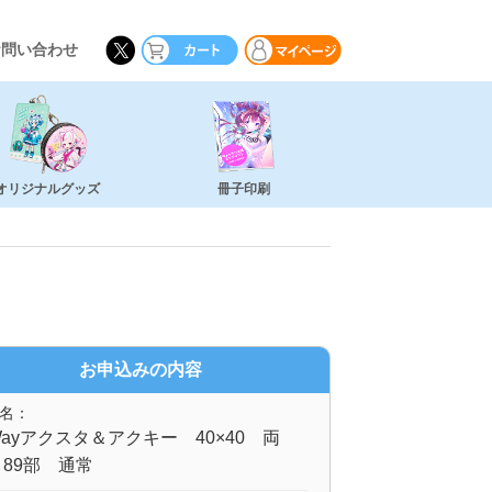
お問い合わせ
オリジナルグッズ
冊子印刷
お申込みの内容
名：
ayアクスタ＆アクキー 40×40 両
89部 通常