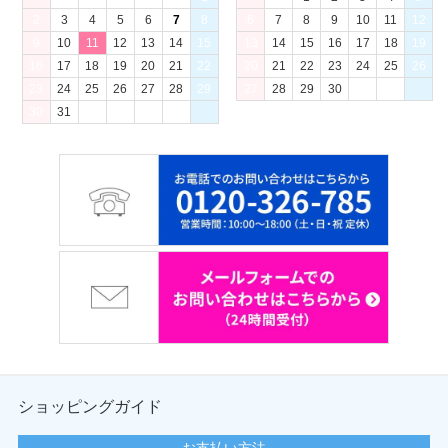
2
3
4
5
6
7
8
6
7
8
9
10
11
12
9
10
11
12
13
14
15
13
14
15
16
17
18
19
16
17
18
19
20
21
22
20
21
22
23
24
25
26
23
24
25
26
27
28
29
27
28
29
30
30
31
ショッピングガイド
お支払い方法