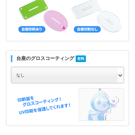
台座のグロスコーティング
有料