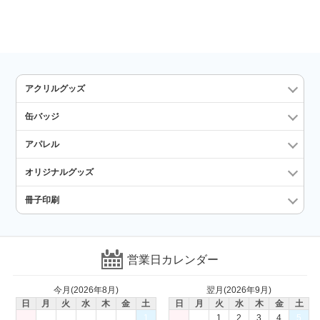
アクリルグッズ
缶バッジ
アパレル
オリジナルグッズ
冊子印刷
営業日カレンダー
今月(2026年8月)
翌月(2026年9月)
日
月
火
水
木
金
土
日
月
火
水
木
金
土
1
1
2
3
4
5