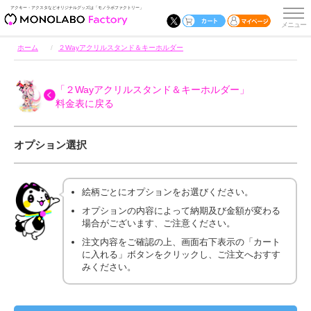
アクキー・アクスタなどオリジナルグッズは「モノラボファクトリー」
ホーム
２Wayアクリルスタンド＆キーホルダー
「２Wayアクリルスタンド＆キーホルダー」
料金表に戻る
オプション選択
絵柄ごとにオプションをお選びください。
オプションの内容によって納期及び金額が変わる
場合がございます、ご注意ください。
注文内容をご確認の上、画面右下表示の「カート
に入れる」ボタンをクリックし、ご注文へおすす
みください。