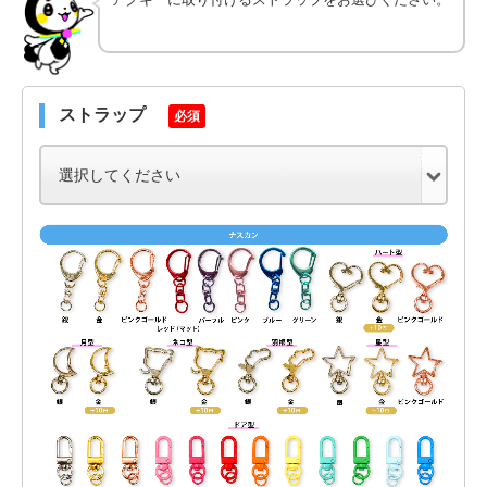
ストラップ
必須