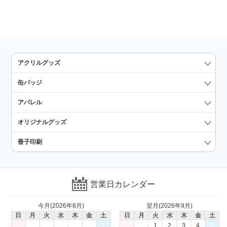
アクリルグッズ
缶バッジ
アパレル
オリジナルグッズ
冊子印刷
営業日カレンダー
今月(2026年8月)
翌月(2026年9月)
日
月
火
水
木
金
土
日
月
火
水
木
金
土
1
1
2
3
4
5