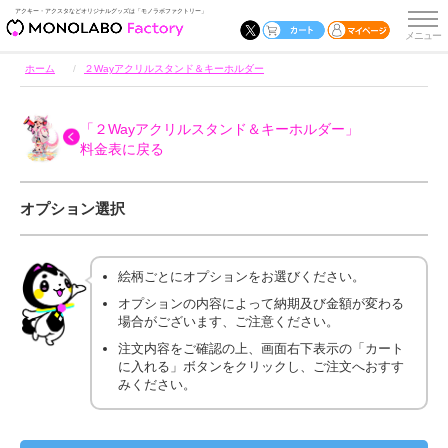
アクキー・アクスタなどオリジナルグッズは「モノラボファクトリー」
ホーム
２Wayアクリルスタンド＆キーホルダー
「２Wayアクリルスタンド＆キーホルダー」
料金表に戻る
オプション選択
絵柄ごとにオプションをお選びください。
オプションの内容によって納期及び金額が変わる
場合がございます、ご注意ください。
注文内容をご確認の上、画面右下表示の「カート
に入れる」ボタンをクリックし、ご注文へおすす
みください。