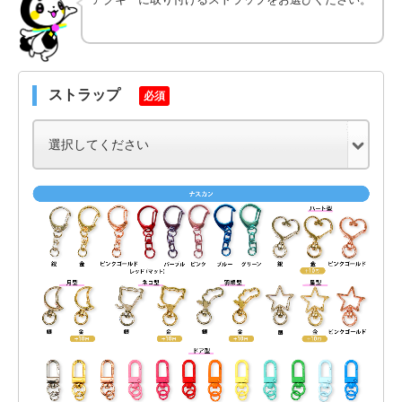
ストラップ
必須