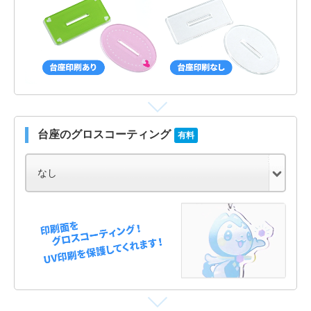
台座のグロスコーティング
有料