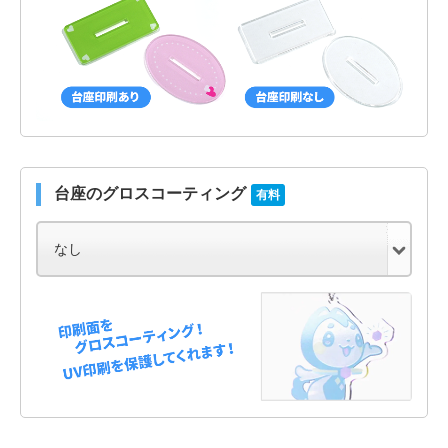
台座のグロスコーティング
有料