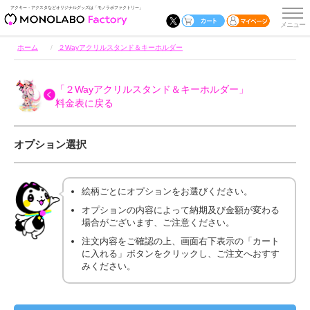
アクキー・アクスタなどオリジナルグッズは「モノラボファクトリー」
ホーム
２Wayアクリルスタンド＆キーホルダー
「２Wayアクリルスタンド＆キーホルダー」
料金表に戻る
オプション選択
絵柄ごとにオプションをお選びください。
オプションの内容によって納期及び金額が変わる
場合がございます、ご注意ください。
注文内容をご確認の上、画面右下表示の「カート
に入れる」ボタンをクリックし、ご注文へおすす
みください。