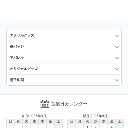
アクリルグッズ
缶バッジ
アパレル
オリジナルグッズ
冊子印刷
営業日カレンダー
今月(2026年8月)
翌月(2026年9月)
日
月
火
水
木
金
土
日
月
火
水
木
金
土
1
1
2
3
4
5