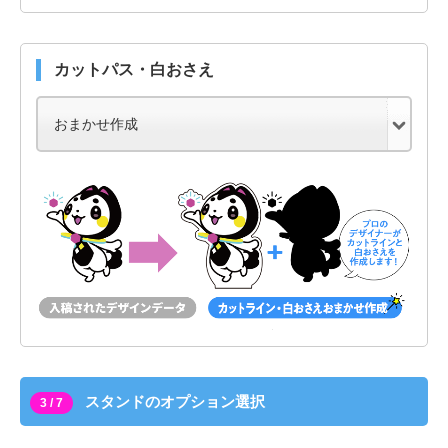
カットパス・白おさえ
スタンドのオプション選択
3 / 7