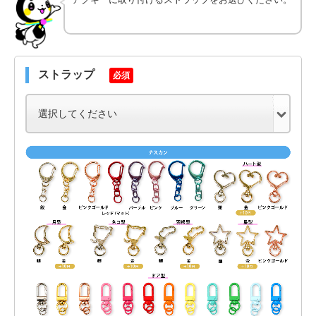
ストラップ
必須