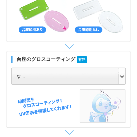
台座のグロスコーティング
有料