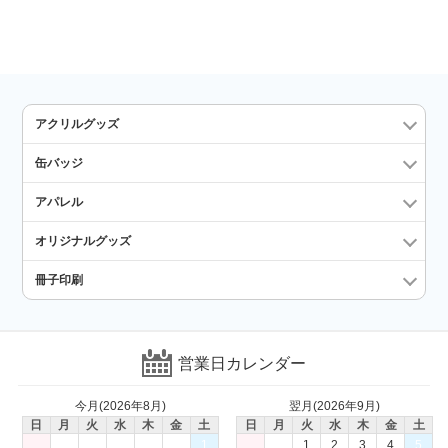
アクリルグッズ
缶バッジ
アパレル
オリジナルグッズ
冊子印刷
営業日カレンダー
今月(2026年8月)
翌月(2026年9月)
日
月
火
水
木
金
土
日
月
火
水
木
金
土
1
1
2
3
4
5