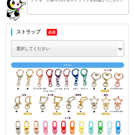
ストラップ
必須