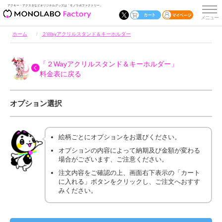
アクキー・アクスタなどオリジナルグッズは「モノラボファクトリー」
ホーム
２Wayアクリルスタンド＆キーホルダー
「２Wayアクリルスタンド＆キーホルダー」
料金表に戻る
オプション選択
絵柄ごとにオプションをお選びください。
オプションの内容によって納期及び金額が変わる
場合がございます、ご注意ください。
注文内容をご確認の上、画面右下表示の「カート
に入れる」ボタンをクリックし、ご注文へおすす
みください。