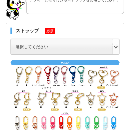
ストラップ
必須