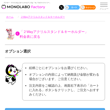
アクキー・アクスタなどオリジナルグッズは「モノラボファクトリー」
ホーム
２Wayアクリルスタンド＆キーホルダー
「２Wayアクリルスタンド＆キーホルダー」
料金表に戻る
オプション選択
絵柄ごとにオプションをお選びください。
オプションの内容によって納期及び金額が変わる
場合がございます、ご注意ください。
注文内容をご確認の上、画面右下表示の「カート
に入れる」ボタンをクリックし、ご注文へおすす
みください。