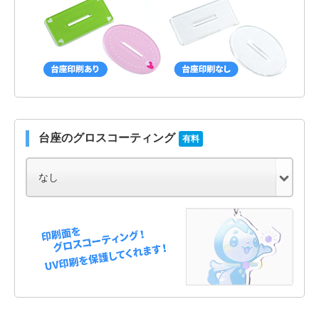
台座のグロスコーティング
有料