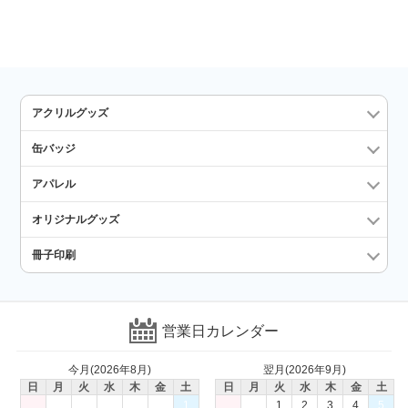
アクリルグッズ
缶バッジ
アパレル
オリジナルグッズ
冊子印刷
営業日カレンダー
今月(2026年8月)
翌月(2026年9月)
日
月
火
水
木
金
土
日
月
火
水
木
金
土
1
1
2
3
4
5