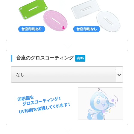
台座のグロスコーティング
有料