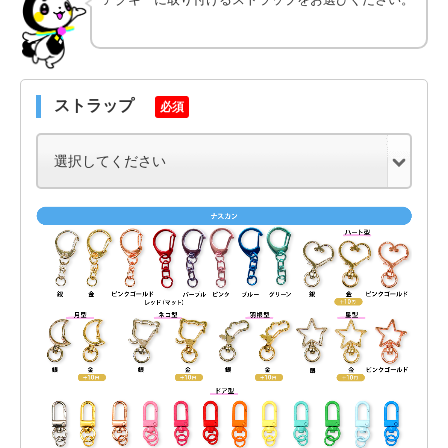
ストラップ
必須