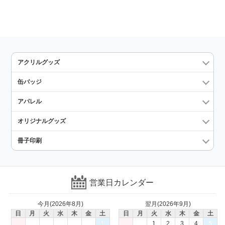
アクリルグッズ
缶バッジ
アパレル
オリジナルグッズ
冊子印刷
営業日カレンダー
今月(2026年8月)
翌月(2026年9月)
日
月
火
水
木
金
土
日
月
火
水
木
金
土
1
1
2
3
4
5