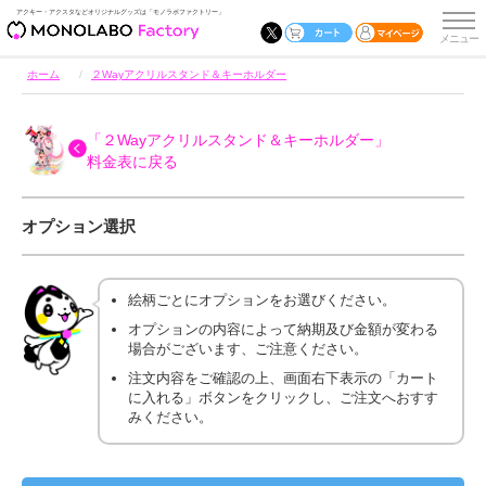
アクキー・アクスタなどオリジナルグッズは「モノラボファクトリー」
ホーム
２Wayアクリルスタンド＆キーホルダー
「２Wayアクリルスタンド＆キーホルダー」
料金表に戻る
オプション選択
絵柄ごとにオプションをお選びください。
オプションの内容によって納期及び金額が変わる
場合がございます、ご注意ください。
注文内容をご確認の上、画面右下表示の「カート
に入れる」ボタンをクリックし、ご注文へおすす
みください。