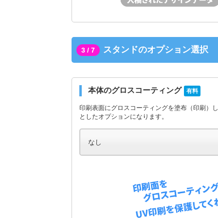
スタンドのオプション選択
3 / 7
本体のグロスコーティング
有料
印刷表面にグロスコーティングを塗布（印刷）
としたオプションになります。