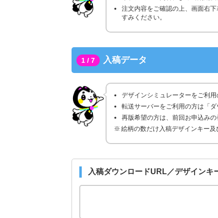
注文内容をご確認の上、画面右下
すみください。
入稿データ
1 / 7
デザインシミュレーターをご利用
転送サーバーをご利用の方は「ダ
再版希望の方は、前回お申込みの番
絵柄の数だけ入稿デザインキー及
入稿ダウンロードURL／デザインキ