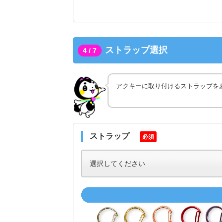
ストラップ選択
4 / 7
アクキーに取り付けるストラップを
ストラップ
必須