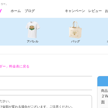
トリー」
ホーム
ブログ
キャンペーン
レビュー
アパレル
バッグ
ダー」
料金表に戻る
商品
２W
ださい。
面 
び金額が変わる場合がございます、ご注意ください。