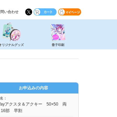
お問い合わせ
オリジナルグッズ
冊子印刷
お申込みの内容
名：
ayアクスタ＆アクキー 50×50 両
16部 早割