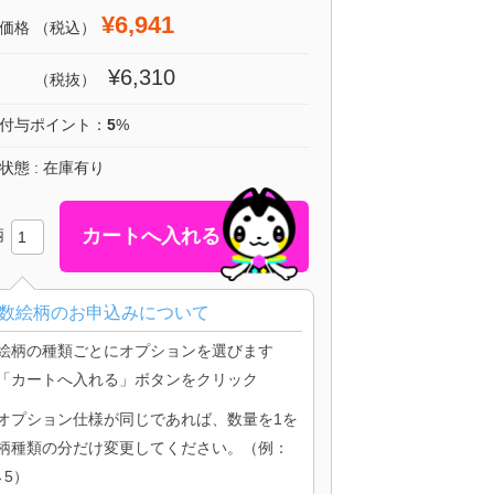
¥6,941
価格
（税込）
¥6,310
（税抜）
付与ポイント：
5
%
状態 : 在庫有り
柄
数絵柄のお申込みについて
絵柄の種類ごとにオプションを選びます
「カートへ入れる」ボタンをクリック
オプション仕様が同じであれば、数量を1を
柄種類の分だけ変更してください。（例：
→5）