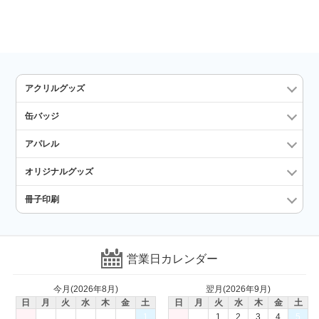
アクリルグッズ
缶バッジ
アパレル
オリジナルグッズ
冊子印刷
営業日カレンダー
今月(2026年8月)
翌月(2026年9月)
日
月
火
水
木
金
土
日
月
火
水
木
金
土
1
1
2
3
4
5