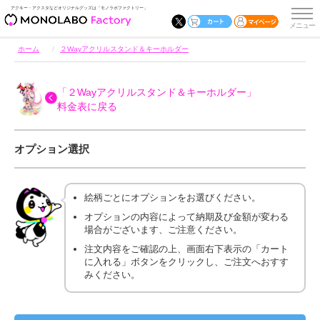
アクキー・アクスタなどオリジナルグッズは「モノラボファクトリー」
ホーム
２Wayアクリルスタンド＆キーホルダー
「２Wayアクリルスタンド＆キーホルダー」
料金表に戻る
オプション選択
絵柄ごとにオプションをお選びください。
オプションの内容によって納期及び金額が変わる
場合がございます、ご注意ください。
注文内容をご確認の上、画面右下表示の「カート
に入れる」ボタンをクリックし、ご注文へおすす
みください。