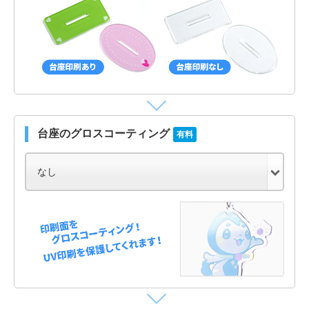
台座のグロスコーティング
有料