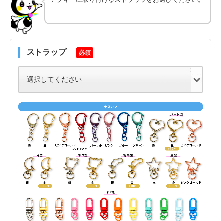
ストラップ
必須