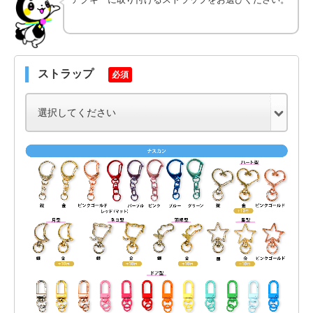
ストラップ
必須