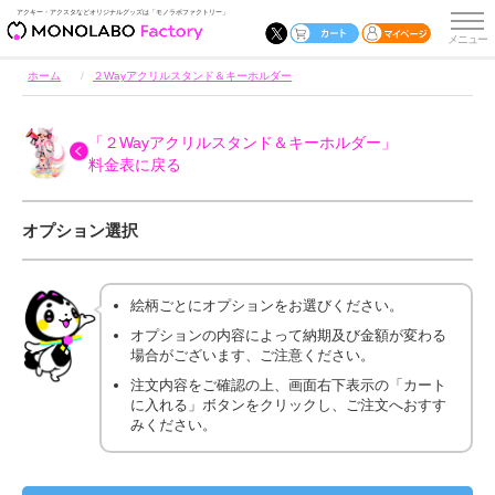
アクキー・アクスタなどオリジナルグッズは「モノラボファクトリー」
ホーム
２Wayアクリルスタンド＆キーホルダー
「２Wayアクリルスタンド＆キーホルダー」
料金表に戻る
オプション選択
絵柄ごとにオプションをお選びください。
オプションの内容によって納期及び金額が変わる
場合がございます、ご注意ください。
注文内容をご確認の上、画面右下表示の「カート
に入れる」ボタンをクリックし、ご注文へおすす
みください。