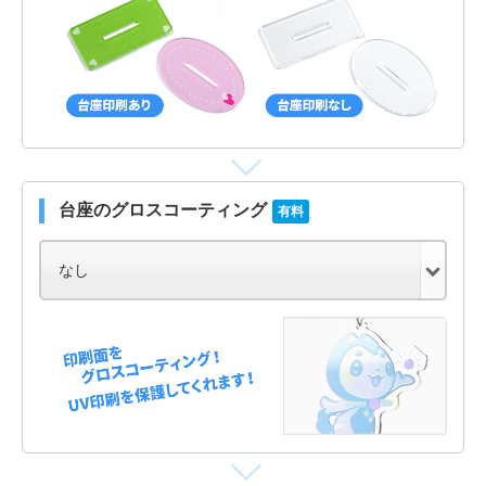
台座のグロスコーティング
有料