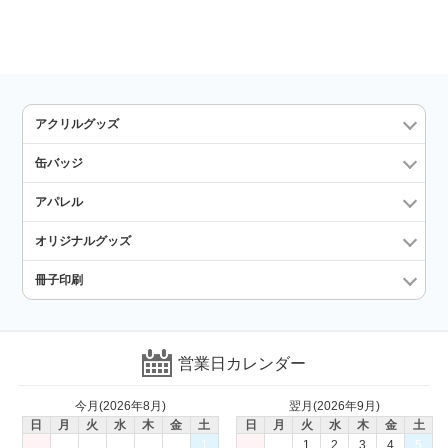
アクリルグッズ
缶バッジ
アパレル
オリジナルグッズ
冊子印刷
営業日カレンダー
今月(2026年8月)
翌月(2026年9月)
日
月
火
水
木
金
土
日
月
火
水
木
金
土
1
1
2
3
4
5