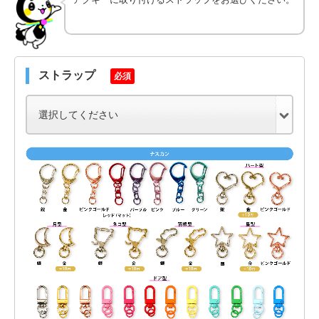
ストラップ
必須