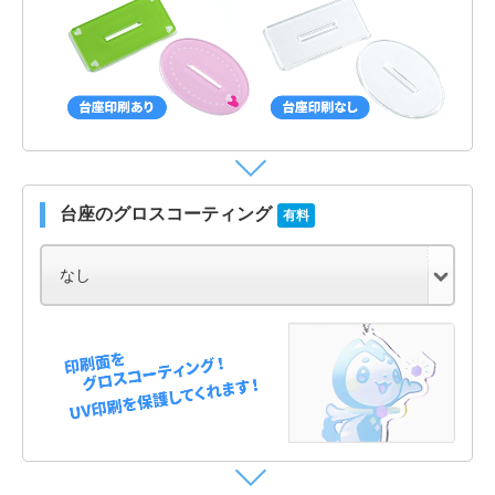
台座のグロスコーティング
有料