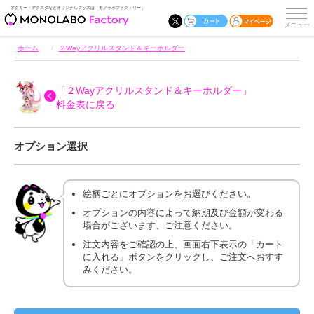
アクキー・アクスタなどオリジナルグッズは「モノラボファクトリー」
ホーム
２Wayアクリルスタンド＆キーホルダー
「２Wayアクリルスタンド＆キーホルダー」
料金表に戻る
オプション選択
絵柄ごとにオプションをお選びください。
オプションの内容によって納期及び金額が変わる
場合がございます、ご注意ください。
注文内容をご確認の上、画面右下表示の「カート
に入れる」ボタンをクリックし、ご注文へおすす
みください。