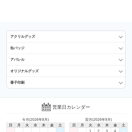
アクリルグッズ
缶バッジ
アパレル
オリジナルグッズ
冊子印刷
営業日カレンダー
今月(2026年8月)
翌月(2026年9月)
日
月
火
水
木
金
土
日
月
火
水
木
金
土
1
1
2
3
4
5