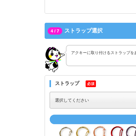
ストラップ選択
4 / 7
アクキーに取り付けるストラップを
ストラップ
必須