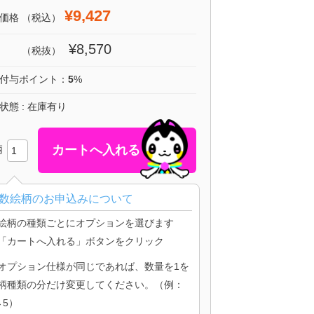
¥9,427
価格
（税込）
¥8,570
（税抜）
付与ポイント：
5
%
状態 : 在庫有り
柄
数絵柄のお申込みについて
絵柄の種類ごとにオプションを選びます
「カートへ入れる」ボタンをクリック
オプション仕様が同じであれば、数量を1を
柄種類の分だけ変更してください。（例：
→5）