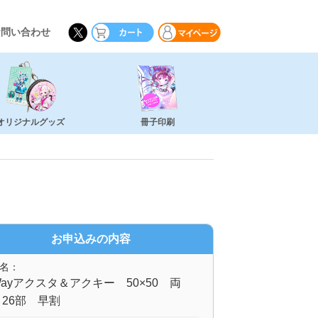
お問い合わせ
オリジナルグッズ
冊子印刷
お申込みの内容
名：
ayアクスタ＆アクキー 50×50 両
26部 早割