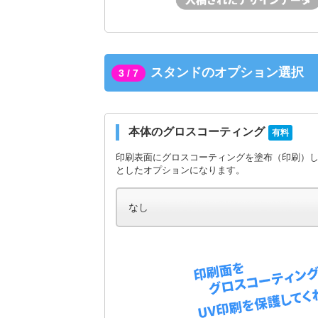
スタンドのオプション選択
3 / 7
本体のグロスコーティング
有料
印刷表面にグロスコーティングを塗布（印刷）
としたオプションになります。