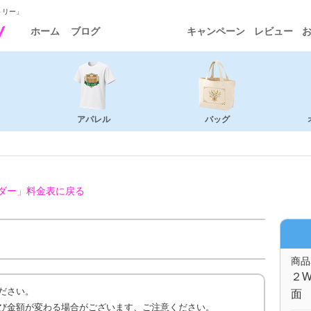
トリー」
ホーム
ブログ
キャンペーン
レビュー
アパレル
バッグ
ダー」
料金表に戻る
商品
２W
ださい。
面 
び金額が変わる場合がございます、ご注意ください。