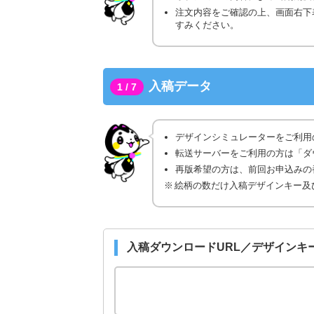
注文内容をご確認の上、画面右下
すみください。
入稿データ
1 / 7
デザインシミュレーターをご利用
転送サーバーをご利用の方は「ダ
再版希望の方は、前回お申込みの番
絵柄の数だけ入稿デザインキー及
入稿ダウンロードURL／デザインキ