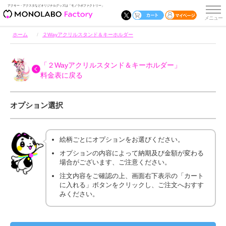
アクキー・アクスタなどオリジナルグッズは「モノラボファクトリー」
ホーム
２Wayアクリルスタンド＆キーホルダー
「２Wayアクリルスタンド＆キーホルダー」
料金表に戻る
オプション選択
絵柄ごとにオプションをお選びください。
オプションの内容によって納期及び金額が変わる
場合がございます、ご注意ください。
注文内容をご確認の上、画面右下表示の「カート
に入れる」ボタンをクリックし、ご注文へおすす
みください。