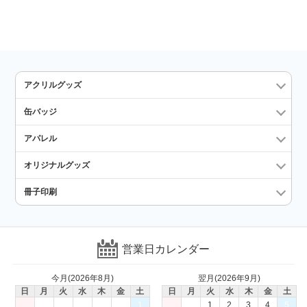
アクリルグッズ
缶バッジ
アパレル
オリジナルグッズ
冊子印刷
営業日カレンダー
今月(2026年8月)
翌月(2026年9月)
日
月
火
水
木
金
土
日
月
火
水
木
金
土
1
1
2
3
4
5