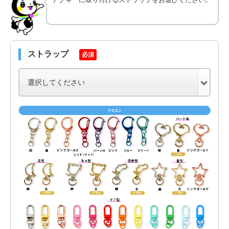
ストラップ
必須