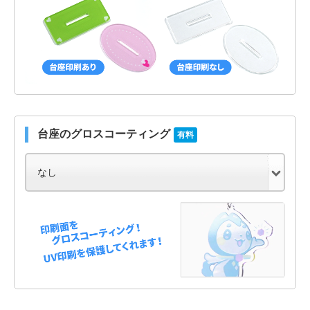
台座のグロスコーティング
有料