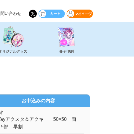
お問い合わせ
オリジナルグッズ
冊子印刷
お申込みの内容
名：
ayアクスタ＆アクキー 50×50 両
 5部 早割