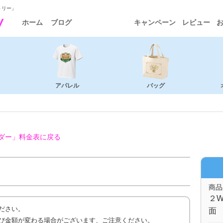
トリー」
ホーム
ブログ
キャンペーン
レビュー
アパレル
バッグ
ダー」
料金表に戻る
商品
２W
ださい。
面
び金額が変わる場合がございます、ご注意ください。