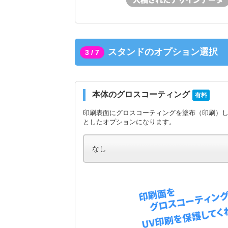
スタンドのオプション選択
3 / 7
本体のグロスコーティング
有料
印刷表面にグロスコーティングを塗布（印刷）
としたオプションになります。