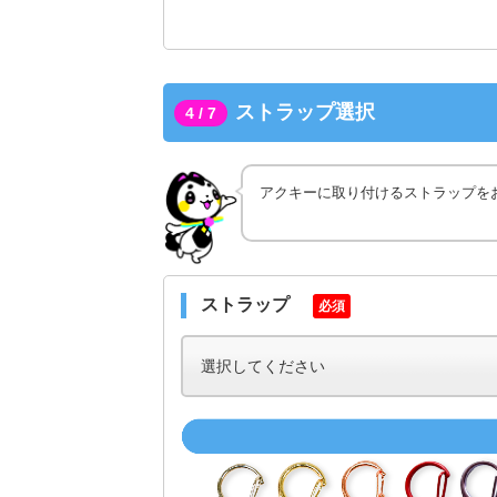
ストラップ選択
4 / 7
アクキーに取り付けるストラップを
ストラップ
必須