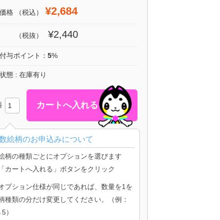
¥2,684
価格
（税込）
¥2,440
（税抜）
付与ポイント：
5
%
状態 : 在庫有り
柄
数絵柄のお申込みについて
絵柄の種類ごとにオプションを選びます
「カートへ入れる」ボタンをクリック
オプション仕様が同じであれば、数量を1を
柄種類の分だけ変更してください。（例：
→5）