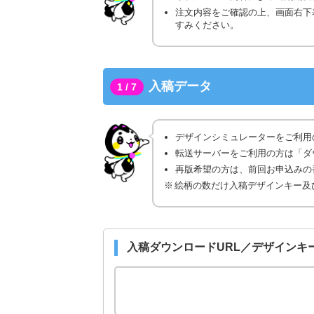
注文内容をご確認の上、画面右下
すみください。
入稿データ
1 / 7
デザインシミュレーターをご利用
転送サーバーをご利用の方は「ダ
再版希望の方は、前回お申込みの番
絵柄の数だけ入稿デザインキー及
入稿ダウンロードURL／デザインキ