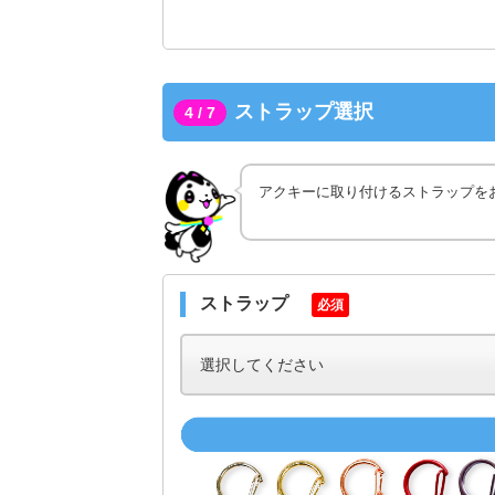
ストラップ選択
4 / 7
アクキーに取り付けるストラップを
ストラップ
必須