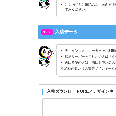
注文内容をご確認の上、画面右下
すみください。
入稿データ
1 / 7
デザインシミュレーターをご利用
転送サーバーをご利用の方は「ダ
再版希望の方は、前回お申込みの番
絵柄の数だけ入稿デザインキー及
入稿ダウンロードURL／デザインキ