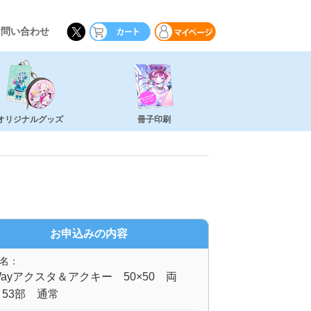
お問い合わせ
オリジナルグッズ
冊子印刷
お申込みの内容
名：
ayアクスタ＆アクキー 50×50 両
53部 通常