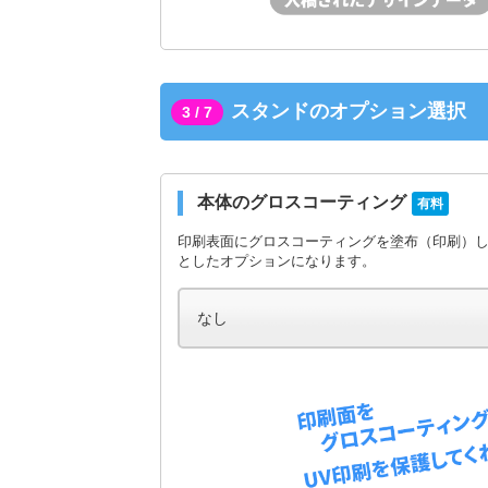
スタンドのオプション選択
3 / 7
本体のグロスコーティング
有料
印刷表面にグロスコーティングを塗布（印刷）
としたオプションになります。