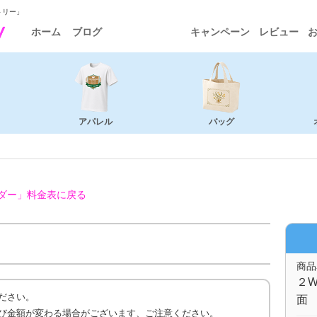
トリー」
ホーム
ブログ
キャンペーン
レビュー
アパレル
バッグ
ダー」
料金表に戻る
商品
２W
ださい。
面 
び金額が変わる場合がございます、ご注意ください。