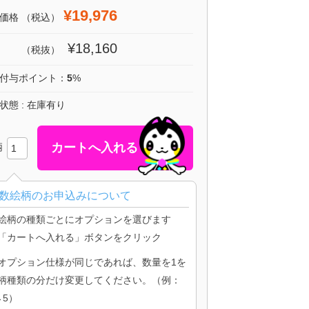
¥19,976
価格
（税込）
¥18,160
（税抜）
付与ポイント：
5
%
状態 : 在庫有り
柄
数絵柄のお申込みについて
絵柄の種類ごとにオプションを選びます
「カートへ入れる」ボタンをクリック
オプション仕様が同じであれば、数量を1を
柄種類の分だけ変更してください。（例：
→5）