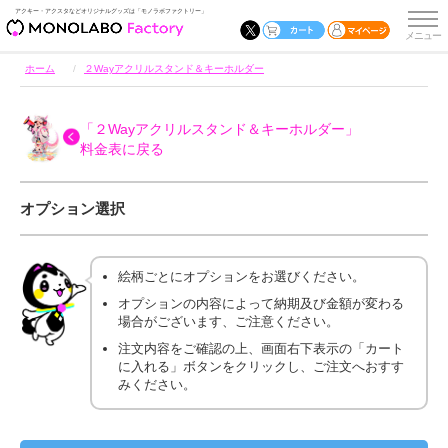
アクキー・アクスタなどオリジナルグッズは「モノラボファクトリー」
ホーム
２Wayアクリルスタンド＆キーホルダー
「２Wayアクリルスタンド＆キーホルダー」
料金表に戻る
オプション選択
絵柄ごとにオプションをお選びください。
オプションの内容によって納期及び金額が変わる
場合がございます、ご注意ください。
注文内容をご確認の上、画面右下表示の「カート
に入れる」ボタンをクリックし、ご注文へおすす
みください。