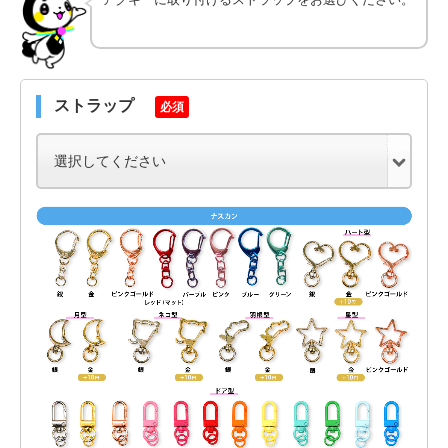
ストラップ
必須