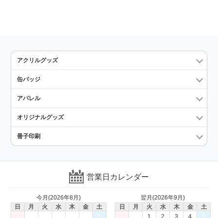
アクリルグッズ
缶バッジ
アパレル
オリジナルグッズ
冊子印刷
営業日カレンダー
今月(2026年8月)
翌月(2026年9月)
日
月
火
水
木
金
土
日
月
火
水
木
金
土
1
1
2
3
4
5