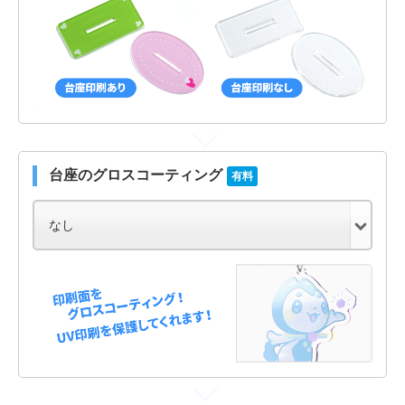
台座のグロスコーティング
有料