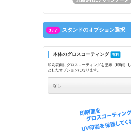
スタンドのオプション選択
3 / 7
本体のグロスコーティング
有料
印刷表面にグロスコーティングを塗布（印刷）
としたオプションになります。