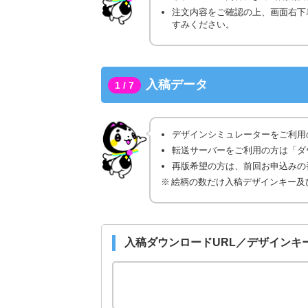
注文内容をご確認の上、画面右下
すみください。
入稿データ
1 / 7
デザインシミュレーターをご利用
転送サーバーをご利用の方は「ダ
再版希望の方は、前回お申込みの番
絵柄の数だけ入稿デザインキー及
入稿ダウンロードURL／デザインキ