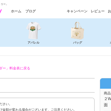
トリー」
ホーム
ブログ
キャンペーン
レビュー
アパレル
バッグ
ダー」
料金表に戻る
商品
２W
ださい。
面
び金額が変わる場合がございます、ご注意ください。