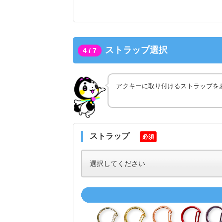
ストラップ選択
4 / 7
アクキーに取り付けるストラップを
ストラップ
必須