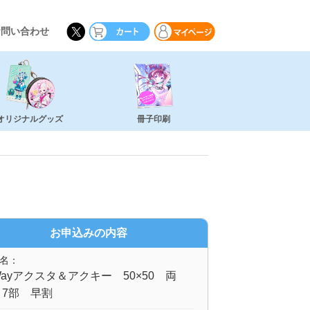
お問い合わせ
オリジナルグッズ
冊子印刷
お申込みの内容
名：
ayアクスタ＆アクキー 50×50 両
 7部 早割