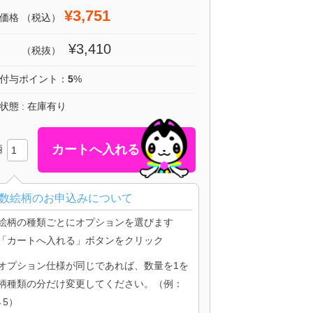
¥3,751
価格
（税込）
¥3,410
（税抜）
付与ポイント：
5
%
状態 : 在庫有り
柄
数絵柄のお申込みについて
絵柄の種類ごとにオプションを選びます
「カートへ入れる」ボタンをクリック
オプション仕様が同じであれば、数量を1を
柄種類の分だけ変更してください。（例：
→5）