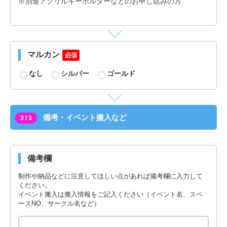
※別途アクリルキーホルダーなどのお申し込みの方
マルカン
必須
なし
シルバー
ゴールド
備考・イベント搬入など
3 / 3
備考欄
制作や納品などに注意してほしい点があれば備考欄に入力して
ください。
イベント搬入は搬入情報をご記入ください（イベント名、スペ
ースNO、サークル名など）