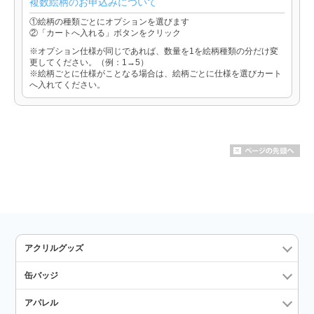
複数絵柄のお申込みについて
①絵柄の種類ごとにオプションを選びます
②「カートへ入れる」ボタンをクリック
※オプション仕様が同じであれば、数量を1を絵柄種類の分だけ変
更してください。（例：1→5）
※絵柄ごとに仕様がことなる場合は、絵柄ごとに仕様を選びカート
へ入れてください。
アクリルグッズ
缶バッジ
アパレル