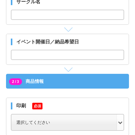
サークル名
イベント開催日／納品希望日
商品情報
2 / 3
印刷
必須