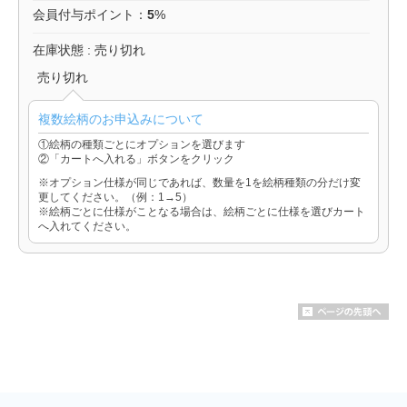
会員付与ポイント：
5
%
在庫状態 : 売り切れ
売り切れ
複数絵柄のお申込みについて
①絵柄の種類ごとにオプションを選びます
②「カートへ入れる」ボタンをクリック
※オプション仕様が同じであれば、数量を1を絵柄種類の分だけ変
更してください。（例：1→5）
※絵柄ごとに仕様がことなる場合は、絵柄ごとに仕様を選びカート
へ入れてください。