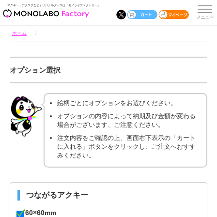
アクキー・アクスタなどオリジナルグッズは「モノラボファクトリー」
ホーム
オプション選択
絵柄ごとにオプションをお選びください。
オプションの内容によって納期及び金額が変わる
場合がございます、ご注意ください。
注文内容をご確認の上、画面右下表示の「カート
に入れる」ボタンをクリックし、ご注文へおすす
みください。
つながるアクキー
60×60mm