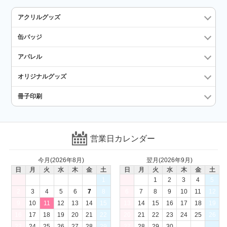
アクリルグッズ
缶バッジ
アパレル
オリジナルグッズ
冊子印刷
営業日カレンダー
今月(2026年8月)
翌月(2026年9月)
日
月
火
水
木
金
土
日
月
火
水
木
金
土
1
1
2
3
4
5
2
3
4
5
6
7
8
6
7
8
9
10
11
12
9
10
11
12
13
14
15
13
14
15
16
17
18
19
16
17
18
19
20
21
22
20
21
22
23
24
25
26
23
24
25
26
27
28
29
27
28
29
30