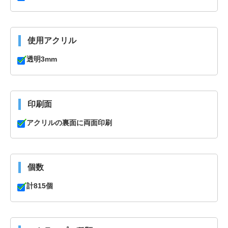
使用アクリル
透明3mm
印刷面
アクリルの裏面に両面印刷
個数
計815個