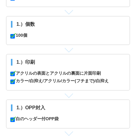
1.）個数
100個
1.）印刷
アクリルの表面とアクリルの裏面に片面印刷
カラー/白抑え/アクリル/カラー(フチまで)/白抑え
1.）OPP封入
白のヘッダー付OPP袋