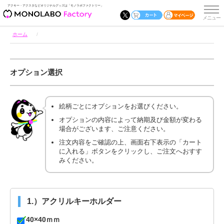
アクキー・アクスタなどオリジナルグッズは「モノラボファクトリー」
ホーム
オプション選択
絵柄ごとにオプションをお選びください。
オプションの内容によって納期及び金額が変わる
場合がございます、ご注意ください。
注文内容をご確認の上、画面右下表示の「カート
に入れる」ボタンをクリックし、ご注文へおすす
みください。
1.）アクリルキーホルダー
40×40ｍｍ