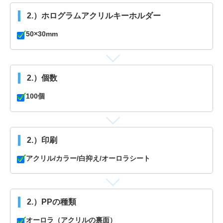
2.）ホログラムアクリルキーホルダー
50×30mm
2.）個数
100個
2.）印刷
アクリル/カラー/白抑え/オーロラシート
2.）PPの種類
オーロラ（アクリルの裏面）