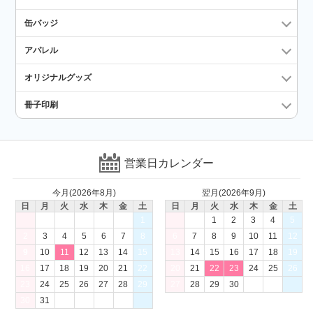
缶バッジ
アパレル
オリジナルグッズ
冊子印刷
営業日カレンダー
今月(2026年8月)
翌月(2026年9月)
日
月
火
水
木
金
土
日
月
火
水
木
金
土
1
1
2
3
4
5
2
3
4
5
6
7
8
6
7
8
9
10
11
12
9
10
11
12
13
14
15
13
14
15
16
17
18
19
16
17
18
19
20
21
22
20
21
22
23
24
25
26
23
24
25
26
27
28
29
27
28
29
30
30
31