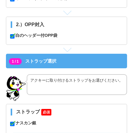
2.）OPP封入
白のヘッダー付OPP袋
ストラップ選択
1 / 1
アクキーに取り付けるストラップをお選びください。
ストラップ
必須
ナスカン銀