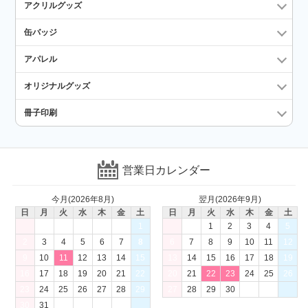
アクリルグッズ
缶バッジ
アパレル
オリジナルグッズ
冊子印刷
営業日カレンダー
今月(2026年8月)
翌月(2026年9月)
日
月
火
水
木
金
土
日
月
火
水
木
金
土
1
1
2
3
4
5
2
3
4
5
6
7
8
6
7
8
9
10
11
12
9
10
11
12
13
14
15
13
14
15
16
17
18
19
16
17
18
19
20
21
22
20
21
22
23
24
25
26
23
24
25
26
27
28
29
27
28
29
30
30
31