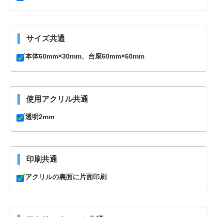
サイズ共通
本体60mm×30mm、台座60mm×60mm
使用アクリル共通
透明2mm
印刷共通
アクリルの裏面に片面印刷