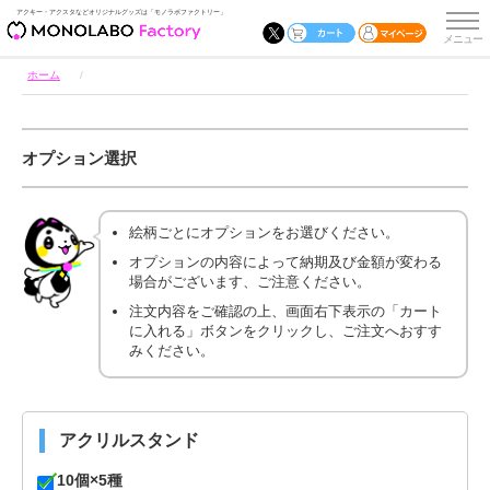
アクキー・アクスタなどオリジナルグッズは「モノラボファクトリー」
ホーム
オプション選択
絵柄ごとにオプションをお選びください。
オプションの内容によって納期及び金額が変わる
場合がございます、ご注意ください。
注文内容をご確認の上、画面右下表示の「カート
に入れる」ボタンをクリックし、ご注文へおすす
みください。
アクリルスタンド
10個×5種