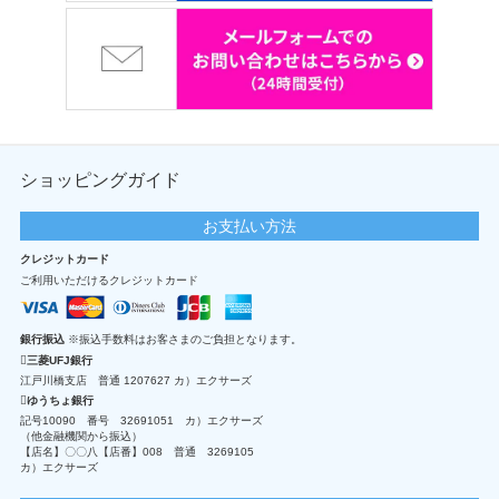
ショッピングガイド
お支払い方法
クレジットカード
ご利用いただけるクレジットカード
銀行振込
※振込手数料はお客さまのご負担となります。
三菱UFJ銀行
江戸川橋支店 普通 1207627 カ）エクサーズ
ゆうちょ銀行
記号10090 番号 32691051 カ）エクサーズ
（他金融機関から振込）
【店名】〇〇八【店番】008 普通 3269105
カ）エクサーズ