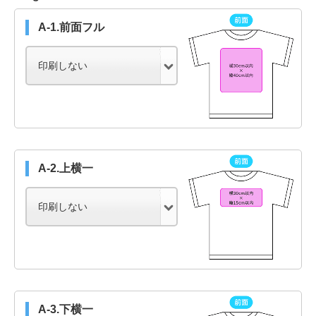
A-1.前面フル
A-2.上横一
A-3.下横一