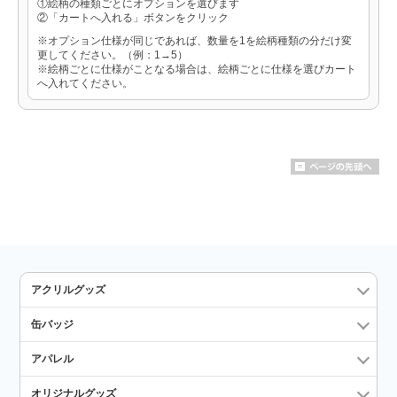
①絵柄の種類ごとにオプションを選びます
②「カートへ入れる」ボタンをクリック
※オプション仕様が同じであれば、数量を1を絵柄種類の分だけ変
更してください。（例：1→5）
※絵柄ごとに仕様がことなる場合は、絵柄ごとに仕様を選びカート
へ入れてください。
アクリルグッズ
缶バッジ
アパレル
オリジナルグッズ