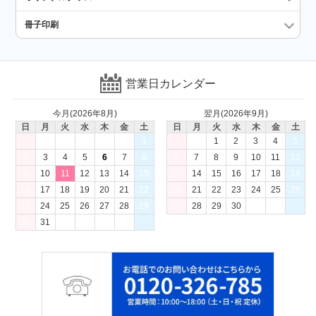
冊子印刷
営業日カレンダー
今月(2026年8月)
翌月(2026年9月)
日
月
火
水
木
金
土
日
月
火
水
木
金
土
1
1
2
3
4
5
2
3
4
5
6
7
8
6
7
8
9
10
11
12
9
10
11
12
13
14
15
13
14
15
16
17
18
19
16
17
18
19
20
21
22
20
21
22
23
24
25
26
23
24
25
26
27
28
29
27
28
29
30
30
31