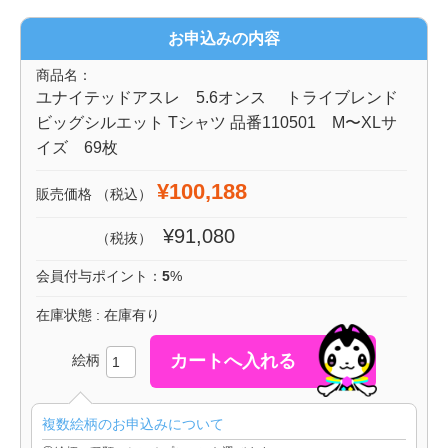
お申込みの内容
商品名：
ユナイテッドアスレ 5.6オンス トライブレンド
ビッグシルエット Tシャツ 品番110501 M〜XLサ
イズ 69枚
¥100,188
販売価格
（税込）
¥91,080
（税抜）
会員付与ポイント：
5
%
在庫状態 : 在庫有り
絵柄
複数絵柄のお申込みについて