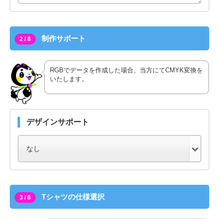
制作サポート
2 / 8
RGBでデータを作成した場合、当方にてCMYK変換を
いたします。
デザインサポート
Tシャツの仕様選択
3 / 8