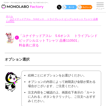
アクキー・アクスタなどオリジナルグッズは「モノラボファクトリー」
ホーム
ユナイテッドアスレ 5.6オンス トライブレンド ビッグシルエット Tシャツ 品番
110501
「ユナイテッドアスレ 5.6オンス トライブレンド
ビッグシルエット Tシャツ 品番110501」
料金表に戻る
オプション選択
絵柄ごとにオプションをお選びください。
オプションの内容によって納期及び金額が変わる
場合がございます、ご注意ください。
注文内容をご確認の上、画面右下表示の「カート
に入れる」ボタンをクリックし、ご注文へおすす
みください。