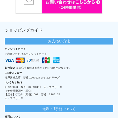
ショッピングガイド
お支払い方法
クレジットカード
ご利用いただけるクレジットカード
銀行振込
※振込手数料はお客さまのご負担となります。
三菱UFJ銀行
江戸川橋支店 普通 1207627 カ）エクサーズ
ゆうちょ銀行
記号10090 番号 32691051 カ）エクサーズ
（他金融機関から振込）
【店名】〇〇八【店番】008 普通 3269105
カ）エクサーズ
送料・配送について
送料について