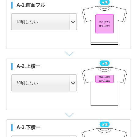
A-1.前面フル
A-2.上横一
A-3.下横一