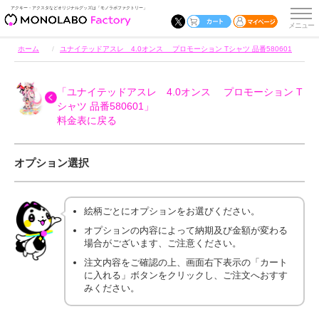
アクキー・アクスタなどオリジナルグッズは「モノラボファクトリー」
ホーム
ユナイテッドアスレ 4.0オンス プロモーション Tシャツ 品番580601
「ユナイテッドアスレ 4.0オンス プロモーション T
シャツ 品番580601」
料金表に戻る
オプション選択
絵柄ごとにオプションをお選びください。
オプションの内容によって納期及び金額が変わる
場合がございます、ご注意ください。
注文内容をご確認の上、画面右下表示の「カート
に入れる」ボタンをクリックし、ご注文へおすす
みください。