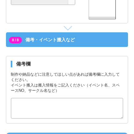
備考・イベント搬入など
8 / 8
備考欄
制作や納品などに注意してほしい点があれば備考欄に入力して
ください。
イベント搬入は搬入情報をご記入ください（イベント名、スペ
ースNO、サークル名など）