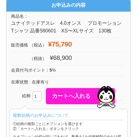
お申込みの内容
商品名：
ユナイテッドアスレ 4.0オンス プロモーション
Tシャツ 品番580601 XS〜XLサイズ 130枚
¥75,790
販売価格
（税込）
¥68,900
（税抜）
会員付与ポイント：
5
%
在庫状態 : 在庫有り
絵柄
複数絵柄のお申込みについて
①絵柄の種類ごとにオプションを選びます
②「カートへ入れる」ボタンをクリック
※オプション仕様が同じであれば、数量を1を絵柄種類の分だけ変