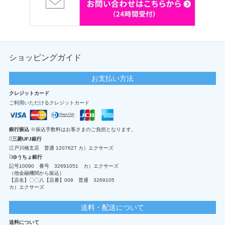
ショッピングガイド
お支払い方法
クレジットカード
ご利用いただけるクレジットカード
銀行振込
※振込手数料はお客さまのご負担となります。
三菱UFJ銀行
江戸川橋支店 普通 1207627 カ）エクサーズ
ゆうちょ銀行
記号10090 番号 32691051 カ）エクサーズ
（他金融機関から振込）
【店名】〇〇八【店番】008 普通 3269105
カ）エクサーズ
送料・配送について
送料について