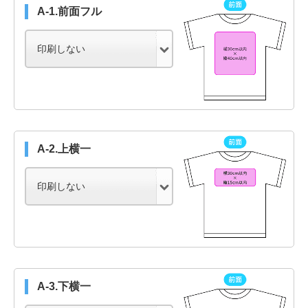
A-1.前面フル
A-2.上横一
A-3.下横一