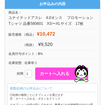
お申込みの内容
商品名：
ユナイテッドアスレ 4.0オンス プロモーション
Tシャツ 品番580601 XS〜XLサイズ 17枚
¥10,472
販売価格
（税込）
¥9,520
（税抜）
会員付与ポイント：
5
%
在庫状態 : 在庫有り
絵柄
複数絵柄のお申込みについて
①絵柄の種類ごとにオプションを選びます
②「カートへ入れる」ボタンをクリック
※オプション仕様が同じであれば、数量を1を絵柄種類の分だけ変