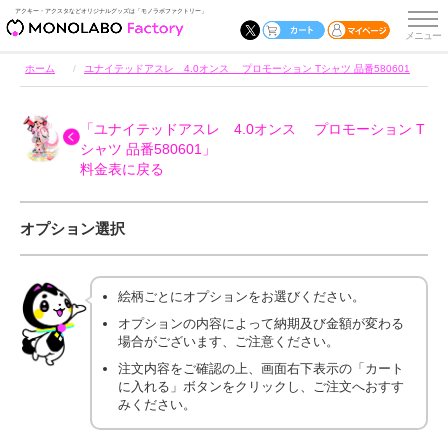
アクキー・アクスタなどオリジナルグッズは「モノラボファクトリー」
ホーム
ユナイテッドアスレ 4.0オンス プロモーション Tシャツ 品番580601
「ユナイテッドアスレ 4.0オンス プロモーション T
シャツ 品番580601」
料金表に戻る
オプション選択
絵柄ごとにオプションをお選びください。
オプションの内容によって納期及び金額が変わる
場合がございます、ご注意ください。
注文内容をご確認の上、画面右下表示の「カート
に入れる」ボタンをクリックし、ご注文へおすす
みください。