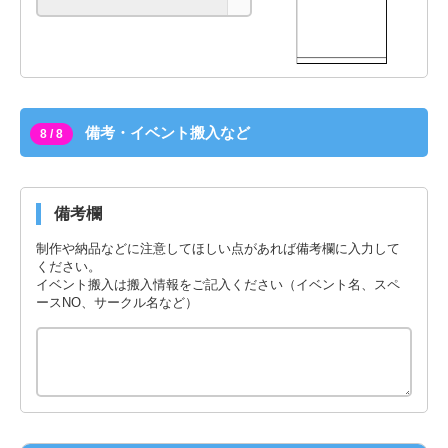
備考・イベント搬入など
8 / 8
備考欄
制作や納品などに注意してほしい点があれば備考欄に入力して
ください。
イベント搬入は搬入情報をご記入ください（イベント名、スペ
ースNO、サークル名など）