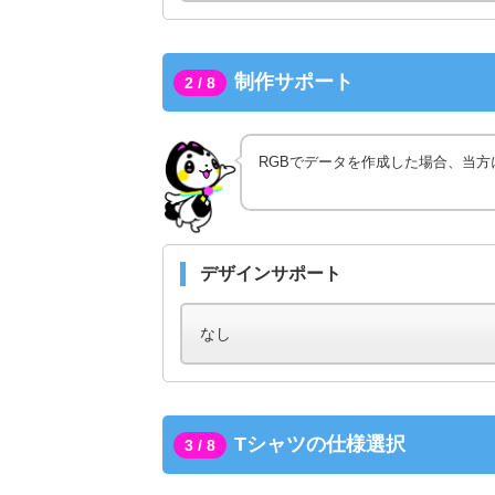
制作サポート
2 / 8
RGBでデータを作成した場合、当方
デザインサポート
Tシャツの仕様選択
3 / 8