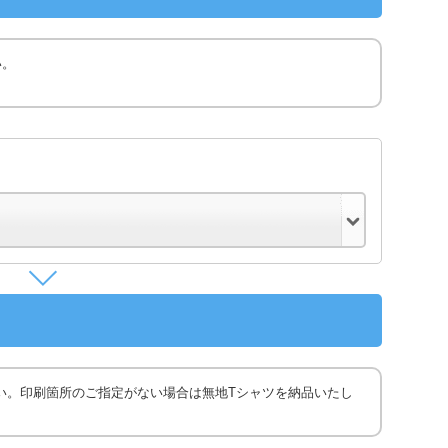
い。
い。印刷箇所のご指定がない場合は無地Tシャツを納品いたし