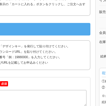
イズ
表示の「カートに入れる」ボタンをクリックし、ご注文へおす
販売
会員
在庫
「デザインキー」を発行して貼り付けてください。
ウンロードURL」を貼り付けてください。
絵
号「例：19880000」を入力してください。
びURLを記載してお申込みください
複
①
必須
②
※
絵