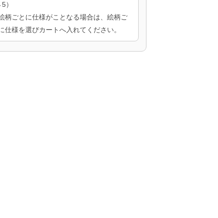
→5）
絵柄ごとに仕様がことなる場合は、絵柄ご
に仕様を選びカートへ入れてください。