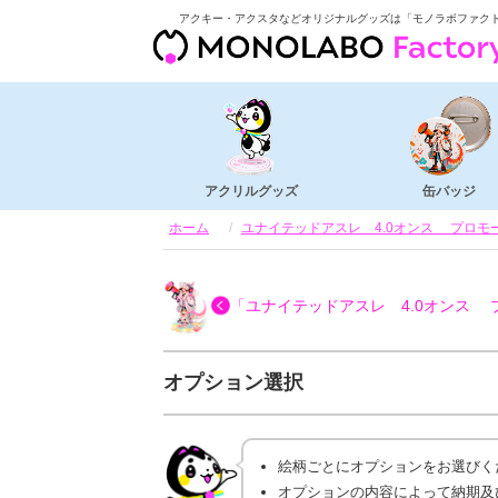
アクキー・アクスタなどオリジナルグッズは「モノラボファク
アクリルグッズ
缶バッジ
ホーム
ユナイテッドアスレ 4.0オンス プロモーシ
「ユナイテッドアスレ 4.0オンス プロ
オプション選択
絵柄ごとにオプションをお選びく
オプションの内容によって納期及