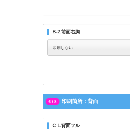
B-2.前面右胸
印刷箇所：背面
6 / 8
C-1.背面フル