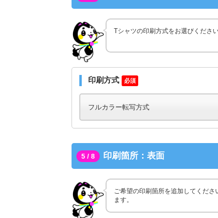
Tシャツの印刷方式をお選びくださ
印刷方式
必須
印刷箇所：表面
5 / 8
ご希望の印刷箇所を追加してくださ
ます。