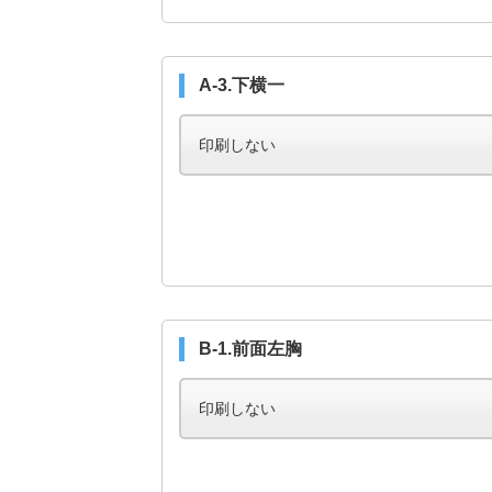
A-3.下横一
B-1.前面左胸