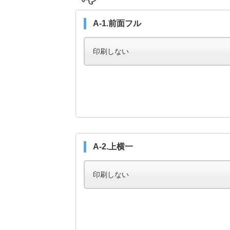
A-1.前面フル
A-2.上横一