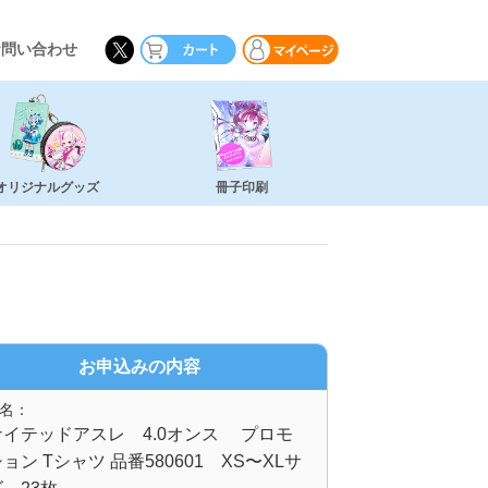
お問い合わせ
オリジナルグッズ
冊子印刷
お申込みの内容
名：
ナイテッドアスレ 4.0オンス プロモ
ョン Tシャツ 品番580601 XS〜XLサ