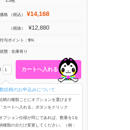
 23枚
¥14,168
価格
（税込）
¥12,880
（税抜）
付与ポイント：
5
%
状態 : 在庫有り
柄
数絵柄のお申込みについて
絵柄の種類ごとにオプションを選びます
「カートへ入れる」ボタンをクリック
オプション仕様が同じであれば、数量を1を
柄種類の分だけ変更してください。（例：