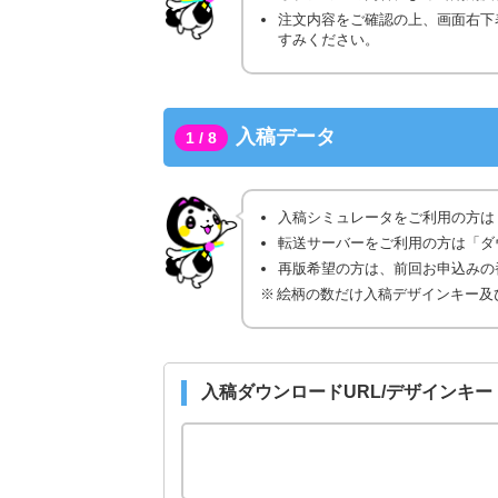
注文内容をご確認の上、画面右下
すみください。
入稿データ
1 / 8
入稿シミュレータをご利用の方は
転送サーバーをご利用の方は「ダ
再版希望の方は、前回お申込みの番
絵柄の数だけ入稿デザインキー及
入稿ダウンロードURL/デザインキー