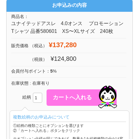
お申込みの内容
商品名：
ユナイテッドアスレ 4.0オンス プロモーション
Tシャツ 品番580601 XS〜XLサイズ 240枚
¥137,280
販売価格
（税込）
¥124,800
（税抜）
会員付与ポイント：
5
%
在庫状態 : 在庫有り
絵柄
複数絵柄のお申込みについて
①絵柄の種類ごとにオプションを選びます
②「カートへ入れる」ボタンをクリック
※オプション仕様が同じであれば、数量を1を絵柄種類の分だけ変