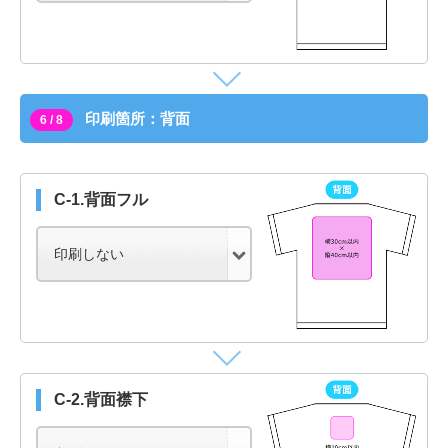
印刷箇所：背面
6 / 8
C-1.背面フル
C-2.背面襟下