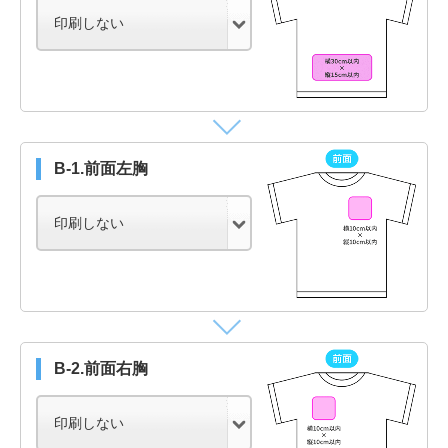
B-1.前面左胸
B-2.前面右胸