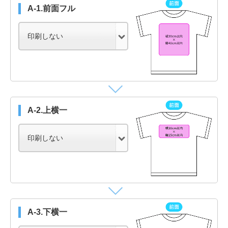
A-1.前面フル
A-2.上横一
A-3.下横一