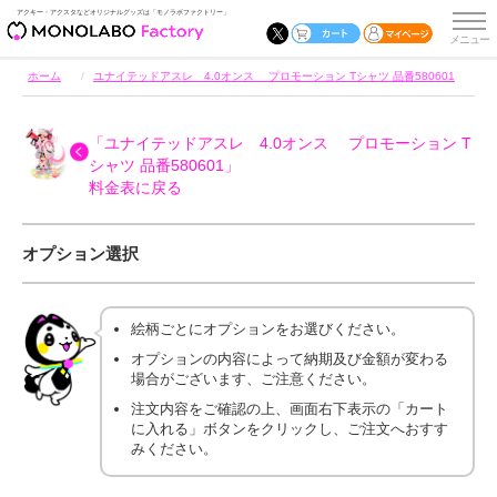
アクキー・アクスタなどオリジナルグッズは「モノラボファクトリー」
ホーム
ユナイテッドアスレ 4.0オンス プロモーション Tシャツ 品番580601
「ユナイテッドアスレ 4.0オンス プロモーション T
シャツ 品番580601」
料金表に戻る
オプション選択
絵柄ごとにオプションをお選びください。
オプションの内容によって納期及び金額が変わる
場合がございます、ご注意ください。
注文内容をご確認の上、画面右下表示の「カート
に入れる」ボタンをクリックし、ご注文へおすす
みください。