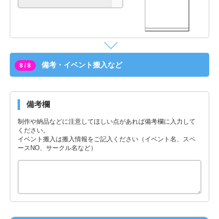
備考・イベント搬入など
8 / 8
備考欄
制作や納品などに注意してほしい点があれば備考欄に入力して
ください。
イベント搬入は搬入情報をご記入ください（イベント名、スペ
ースNO、サークル名など）