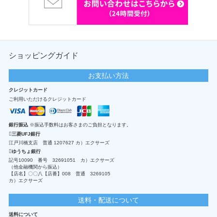
ショッピングガイド
お支払い方法
クレジットカード
ご利用いただけるクレジットカード
銀行振込
※振込手数料はお客さまのご負担となります。
三菱UFJ銀行
江戸川橋支店 普通 1207627 カ）エクサーズ
ゆうちょ銀行
記号10090 番号 32691051 カ）エクサーズ
（他金融機関から振込）
【店名】〇〇八【店番】008 普通 3269105
カ）エクサーズ
送料・配送について
送料について