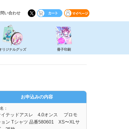
お問い合わせ
オリジナルグッズ
冊子印刷
お申込みの内容
名：
ナイテッドアスレ 4.0オンス プロモ
ョン Tシャツ 品番580601 XS〜XLサ