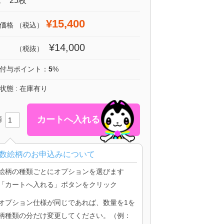
 25枚
¥15,400
価格
（税込）
¥14,000
（税抜）
付与ポイント：
5
%
状態 : 在庫有り
柄
数絵柄のお申込みについて
絵柄の種類ごとにオプションを選びます
「カートへ入れる」ボタンをクリック
オプション仕様が同じであれば、数量を1を
柄種類の分だけ変更してください。（例：