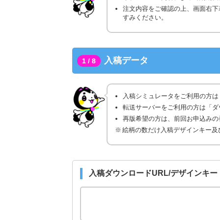
注文内容をご確認の上、画面右下
すみください。
入稿データ
1 / 8
入稿シミュレータをご利用の方は
転送サーバーをご利用の方は「ダ
再版希望の方は、前回お申込みの番
絵柄の数だけ入稿デザインキー及
入稿ダウンロードURL/デザインキー