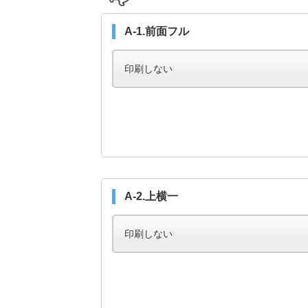
A-1.前面フル
A-2.上横一