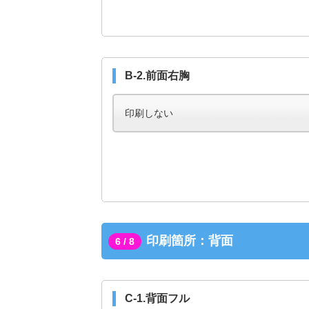
B-2.前面右胸
印刷箇所：背面
6 / 8
C-1.背面フル