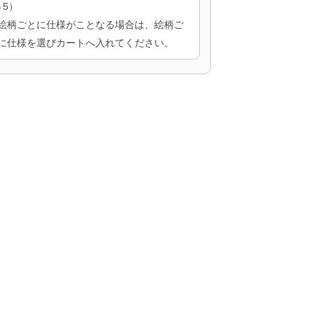
→5）
絵柄ごとに仕様がことなる場合は、絵柄ご
に仕様を選びカートへ入れてください。