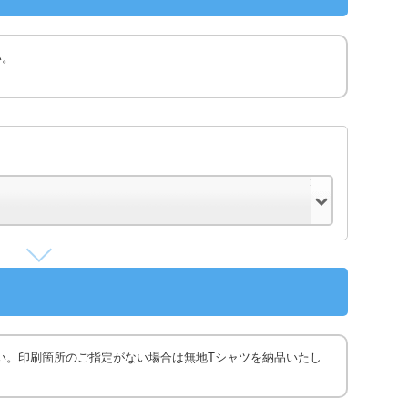
い。
い。印刷箇所のご指定がない場合は無地Tシャツを納品いたし