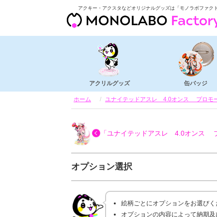
アクキー・アクスタなどオリジナルグッズは「モノラボファク
アクリルグッズ
缶バッジ
ホーム
ユナイテッドアスレ 4.0オンス プロモーシ
「ユナイテッドアスレ 4.0オンス プロ
オプション選択
絵柄ごとにオプションをお選びく
オプションの内容によって納期及