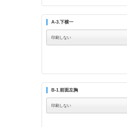
A-3.下横一
B-1.前面左胸