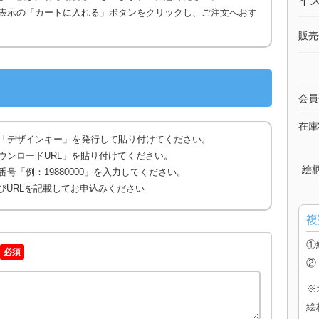
イズ
表示の「カートに入れる」ボタンをクリックし、ご注文へおす
販売
会員
在庫
「デザインキー」を発行して貼り付けてください。
ウンロードURL」を貼り付けてください。
絵
号「例：19880000」を入力してください。
びURLを記載してお申込みください
複
①
必須
②
※
絵