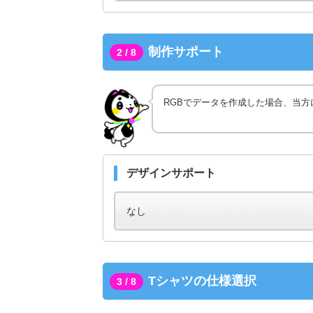
制作サポート
2 / 8
RGBでデータを作成した場合、当方
デザインサポート
Tシャツの仕様選択
3 / 8