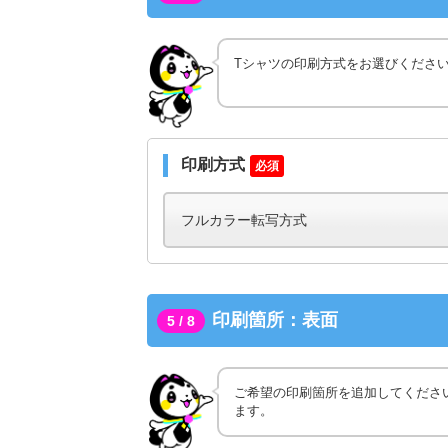
Tシャツの印刷方式をお選びくださ
印刷方式
必須
印刷箇所：表面
5 / 8
ご希望の印刷箇所を追加してくださ
ます。