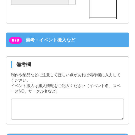
備考・イベント搬入など
8 / 8
備考欄
制作や納品などに注意してほしい点があれば備考欄に入力して
ください。
イベント搬入は搬入情報をご記入ください（イベント名、スペ
ースNO、サークル名など）