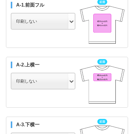
A-1.前面フル
A-2.上横一
A-3.下横一