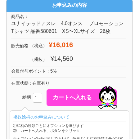
お申込みの内容
商品名：
ユナイテッドアスレ 4.0オンス プロモーション
Tシャツ 品番580601 XS〜XLサイズ 26枚
¥16,016
販売価格
（税込）
¥14,560
（税抜）
会員付与ポイント：
5
%
在庫状態 : 在庫有り
絵柄
複数絵柄のお申込みについて
①絵柄の種類ごとにオプションを選びます
②「カートへ入れる」ボタンをクリック
※オプション仕様が同じであれば、数量を1を絵柄種類の分だけ変