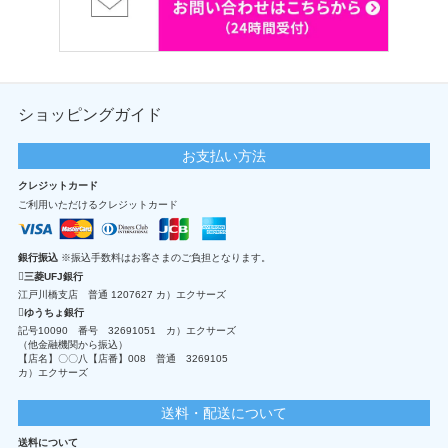
ショッピングガイド
お支払い方法
クレジットカード
ご利用いただけるクレジットカード
銀行振込
※振込手数料はお客さまのご負担となります。
三菱UFJ銀行
江戸川橋支店 普通 1207627 カ）エクサーズ
ゆうちょ銀行
記号10090 番号 32691051 カ）エクサーズ
（他金融機関から振込）
【店名】〇〇八【店番】008 普通 3269105
カ）エクサーズ
送料・配送について
送料について