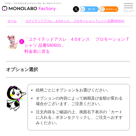
アクキー・アクスタなどオリジナルグッズは「モノラボファクトリー」
ホーム
ユナイテッドアスレ 4.0オンス プロモーション Tシャツ 品番580601
「ユナイテッドアスレ 4.0オンス プロモーション T
シャツ 品番580601」
料金表に戻る
オプション選択
絵柄ごとにオプションをお選びください。
オプションの内容によって納期及び金額が変わる
場合がございます、ご注意ください。
注文内容をご確認の上、画面右下表示の「カート
に入れる」ボタンをクリックし、ご注文へおすす
みください。