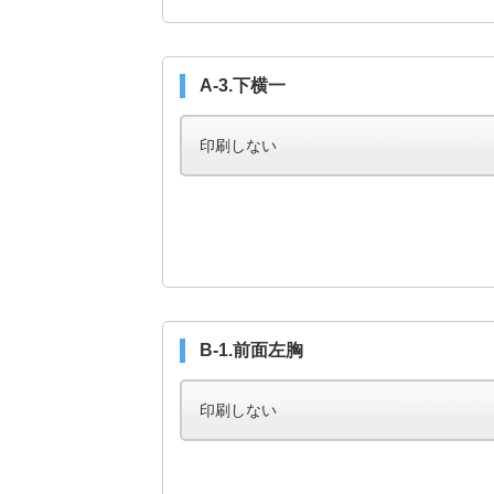
A-3.下横一
B-1.前面左胸