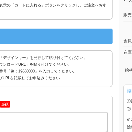
イズ
表示の「カートに入れる」ボタンをクリックし、ご注文へおす
販売
会員
在庫
「デザインキー」を発行して貼り付けてください。
ウンロードURL」を貼り付けてください。
絵
号「例：19880000」を入力してください。
びURLを記載してお申込みください
複
①
必須
②
※
絵