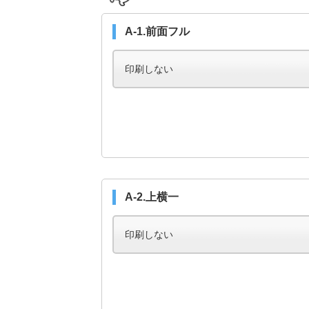
A-1.前面フル
A-2.上横一