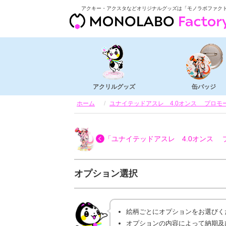
アクキー・アクスタなどオリジナルグッズは「モノラボファク
アクリルグッズ
缶バッジ
ホーム
ユナイテッドアスレ 4.0オンス プロモーシ
「ユナイテッドアスレ 4.0オンス プロ
オプション選択
絵柄ごとにオプションをお選びく
オプションの内容によって納期及