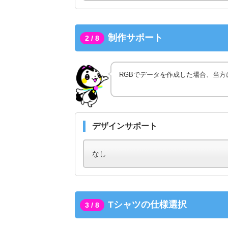
制作サポート
2 / 8
RGBでデータを作成した場合、当方
デザインサポート
Tシャツの仕様選択
3 / 8