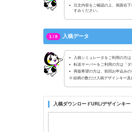
注文内容をご確認の上、画面右下
すみください。
入稿データ
1 / 8
入稿シミュレータをご利用の方は
転送サーバーをご利用の方は「ダ
再版希望の方は、前回お申込みの番
絵柄の数だけ入稿デザインキー及
入稿ダウンロードURL/デザインキー