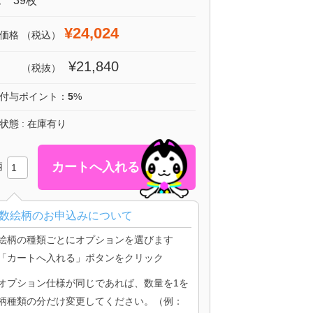
 39枚
¥24,024
価格
（税込）
¥21,840
（税抜）
付与ポイント：
5
%
状態 : 在庫有り
柄
数絵柄のお申込みについて
絵柄の種類ごとにオプションを選びます
「カートへ入れる」ボタンをクリック
オプション仕様が同じであれば、数量を1を
柄種類の分だけ変更してください。（例：