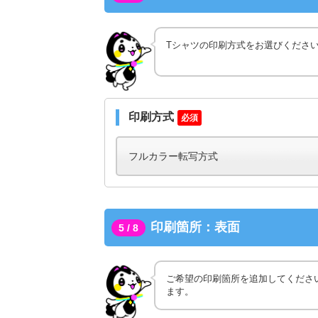
Tシャツの印刷方式をお選びくださ
印刷方式
必須
印刷箇所：表面
5 / 8
ご希望の印刷箇所を追加してくださ
ます。