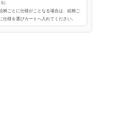
→5）
絵柄ごとに仕様がことなる場合は、絵柄ご
に仕様を選びカートへ入れてください。