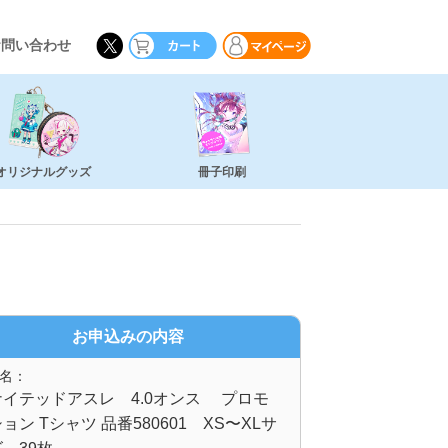
お問い合わせ
オリジナルグッズ
冊子印刷
お申込みの内容
名：
ナイテッドアスレ 4.0オンス プロモ
ョン Tシャツ 品番580601 XS〜XLサ