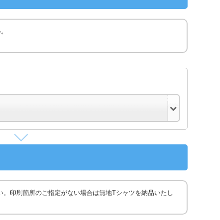
い。
い。印刷箇所のご指定がない場合は無地Tシャツを納品いたし