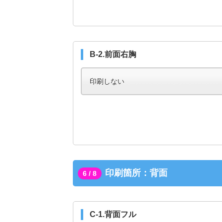
B-2.前面右胸
印刷箇所：背面
6 / 8
C-1.背面フル