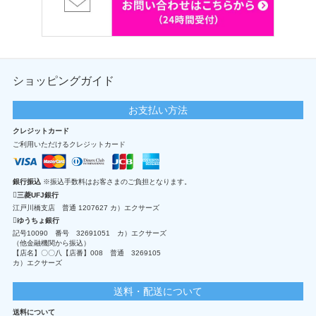
ショッピングガイド
お支払い方法
クレジットカード
ご利用いただけるクレジットカード
銀行振込
※振込手数料はお客さまのご負担となります。
三菱UFJ銀行
江戸川橋支店 普通 1207627 カ）エクサーズ
ゆうちょ銀行
記号10090 番号 32691051 カ）エクサーズ
（他金融機関から振込）
【店名】〇〇八【店番】008 普通 3269105
カ）エクサーズ
送料・配送について
送料について