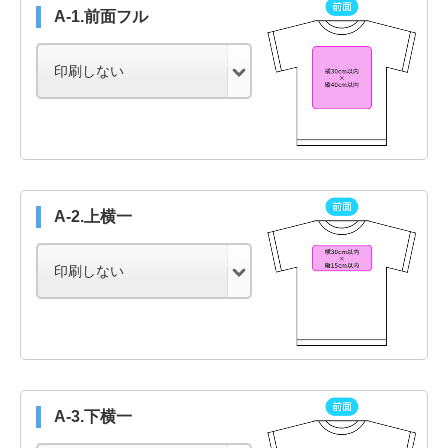
A-1.前面フル
A-2.上横一
A-3.下横一