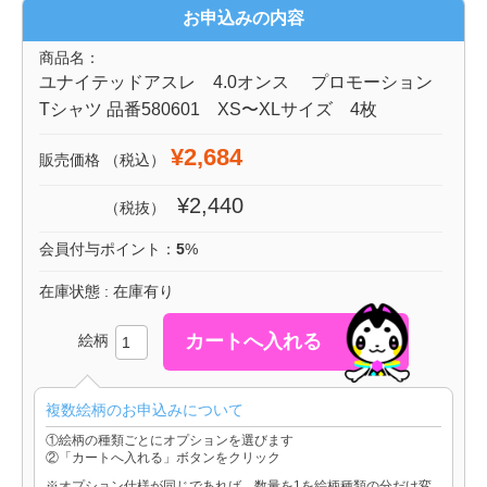
お申込みの内容
商品名：
ユナイテッドアスレ 4.0オンス プロモーション
Tシャツ 品番580601 XS〜XLサイズ 4枚
¥2,684
販売価格
（税込）
¥2,440
（税抜）
会員付与ポイント：
5
%
在庫状態 : 在庫有り
絵柄
複数絵柄のお申込みについて
①絵柄の種類ごとにオプションを選びます
②「カートへ入れる」ボタンをクリック
※オプション仕様が同じであれば、数量を1を絵柄種類の分だけ変