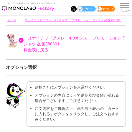
アクキー・アクスタなどオリジナルグッズは「モノラボファクトリー」
ホーム
ユナイテッドアスレ 4.0オンス プロモーション Tシャツ 品番580601
「ユナイテッドアスレ 4.0オンス プロモーション T
シャツ 品番580601」
料金表に戻る
オプション選択
絵柄ごとにオプションをお選びください。
オプションの内容によって納期及び金額が変わる
場合がございます、ご注意ください。
注文内容をご確認の上、画面右下表示の「カート
に入れる」ボタンをクリックし、ご注文へおすす
みください。