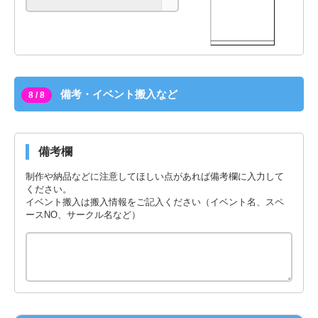
備考・イベント搬入など
8 / 8
備考欄
制作や納品などに注意してほしい点があれば備考欄に入力して
ください。
イベント搬入は搬入情報をご記入ください（イベント名、スペ
ースNO、サークル名など）