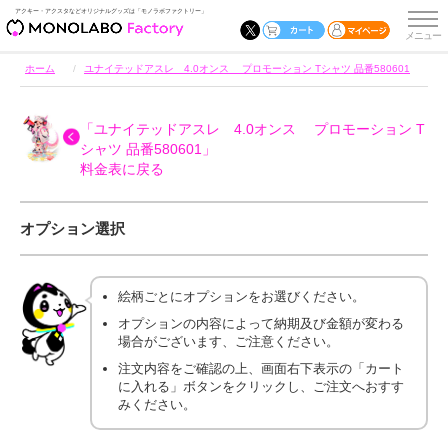
アクキー・アクスタなどオリジナルグッズは「モノラボファクトリー」
ホーム
ユナイテッドアスレ 4.0オンス プロモーション Tシャツ 品番580601
「ユナイテッドアスレ 4.0オンス プロモーション T
シャツ 品番580601」
料金表に戻る
オプション選択
絵柄ごとにオプションをお選びください。
オプションの内容によって納期及び金額が変わる
場合がございます、ご注意ください。
注文内容をご確認の上、画面右下表示の「カート
に入れる」ボタンをクリックし、ご注文へおすす
みください。