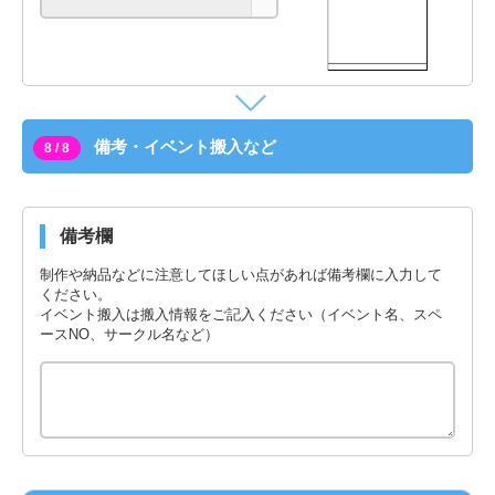
備考・イベント搬入など
8 / 8
備考欄
制作や納品などに注意してほしい点があれば備考欄に入力して
ください。
イベント搬入は搬入情報をご記入ください（イベント名、スペ
ースNO、サークル名など）