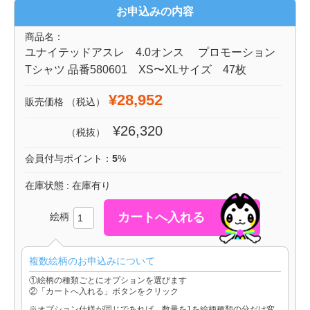
お申込みの内容
商品名：
ユナイテッドアスレ 4.0オンス プロモーション
Tシャツ 品番580601 XS〜XLサイズ 47枚
¥28,952
販売価格
（税込）
¥26,320
（税抜）
会員付与ポイント：
5
%
在庫状態 : 在庫有り
絵柄
複数絵柄のお申込みについて
①絵柄の種類ごとにオプションを選びます
②「カートへ入れる」ボタンをクリック
※オプション仕様が同じであれば、数量を1を絵柄種類の分だけ変