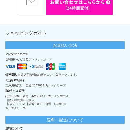
ショッピングガイド
お支払い方法
クレジットカード
ご利用いただけるクレジットカード
銀行振込
※振込手数料はお客さまのご負担となります。
三菱UFJ銀行
江戸川橋支店 普通 1207627 カ）エクサーズ
ゆうちょ銀行
記号10090 番号 32691051 カ）エクサーズ
（他金融機関から振込）
【店名】〇〇八【店番】008 普通 3269105
カ）エクサーズ
送料・配送について
送料について