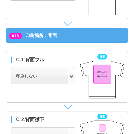
印刷箇所：背面
6 / 8
C-1.背面フル
C-2.背面襟下