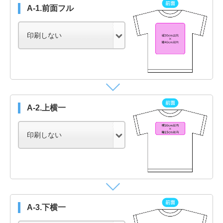
A-1.前面フル
A-2.上横一
A-3.下横一