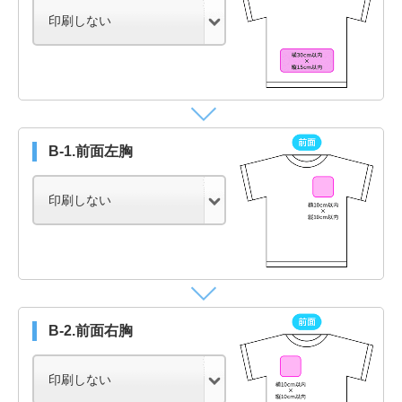
B-1.前面左胸
B-2.前面右胸