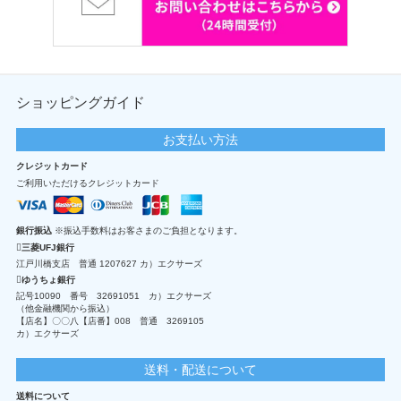
ショッピングガイド
お支払い方法
クレジットカード
ご利用いただけるクレジットカード
銀行振込
※振込手数料はお客さまのご負担となります。
三菱UFJ銀行
江戸川橋支店 普通 1207627 カ）エクサーズ
ゆうちょ銀行
記号10090 番号 32691051 カ）エクサーズ
（他金融機関から振込）
【店名】〇〇八【店番】008 普通 3269105
カ）エクサーズ
送料・配送について
送料について