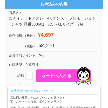
お申込みの内容
商品名：
ユナイテッドアスレ 4.0オンス プロモーション
Tシャツ 品番580601 XS〜XLサイズ 7枚
¥4,697
販売価格
（税込）
¥4,270
（税抜）
会員付与ポイント：
5
%
在庫状態 : 在庫有り
絵柄
複数絵柄のお申込みについて
①絵柄の種類ごとにオプションを選びます
②「カートへ入れる」ボタンをクリック
※オプション仕様が同じであれば、数量を1を絵柄種類の分だけ変