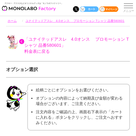
アクキー・アクスタなどオリジナルグッズは「モノラボファクトリー」
ホーム
ユナイテッドアスレ 4.0オンス プロモーション Tシャツ 品番580601
「ユナイテッドアスレ 4.0オンス プロモーション T
シャツ 品番580601」
料金表に戻る
オプション選択
絵柄ごとにオプションをお選びください。
オプションの内容によって納期及び金額が変わる
場合がございます、ご注意ください。
注文内容をご確認の上、画面右下表示の「カート
に入れる」ボタンをクリックし、ご注文へおすす
みください。