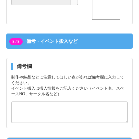
備考・イベント搬入など
8 / 8
備考欄
制作や納品などに注意してほしい点があれば備考欄に入力して
ください。
イベント搬入は搬入情報をご記入ください（イベント名、スペ
ースNO、サークル名など）