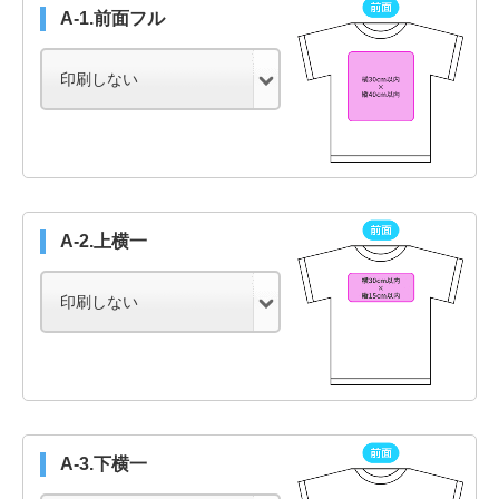
A-1.前面フル
A-2.上横一
A-3.下横一