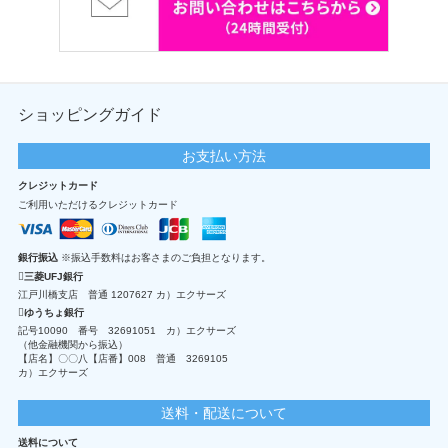
ショッピングガイド
お支払い方法
クレジットカード
ご利用いただけるクレジットカード
銀行振込
※振込手数料はお客さまのご負担となります。
三菱UFJ銀行
江戸川橋支店 普通 1207627 カ）エクサーズ
ゆうちょ銀行
記号10090 番号 32691051 カ）エクサーズ
（他金融機関から振込）
【店名】〇〇八【店番】008 普通 3269105
カ）エクサーズ
送料・配送について
送料について