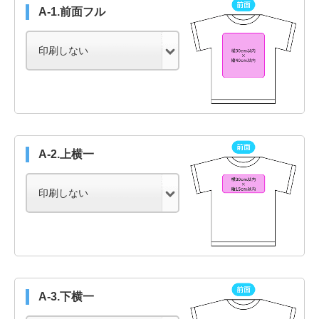
A-1.前面フル
A-2.上横一
A-3.下横一