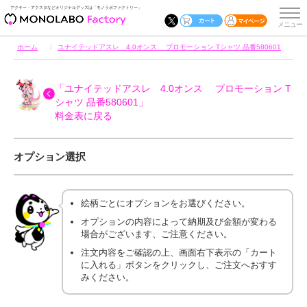
アクキー・アクスタなどオリジナルグッズは「モノラボファクトリー」
ホーム
ユナイテッドアスレ 4.0オンス プロモーション Tシャツ 品番580601
「ユナイテッドアスレ 4.0オンス プロモーション T
シャツ 品番580601」
料金表に戻る
オプション選択
絵柄ごとにオプションをお選びください。
オプションの内容によって納期及び金額が変わる
場合がございます、ご注意ください。
注文内容をご確認の上、画面右下表示の「カート
に入れる」ボタンをクリックし、ご注文へおすす
みください。