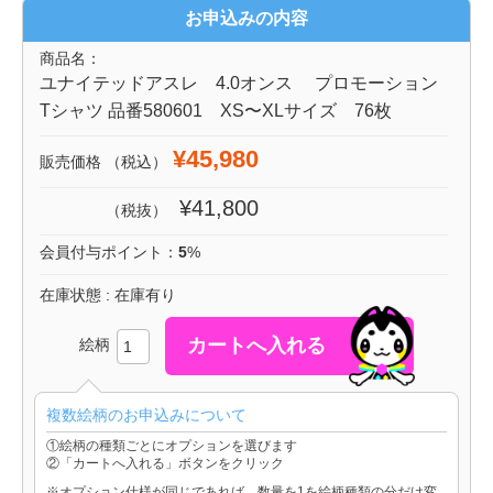
お申込みの内容
商品名：
ユナイテッドアスレ 4.0オンス プロモーション
Tシャツ 品番580601 XS〜XLサイズ 76枚
¥45,980
販売価格
（税込）
¥41,800
（税抜）
会員付与ポイント：
5
%
在庫状態 : 在庫有り
絵柄
複数絵柄のお申込みについて
①絵柄の種類ごとにオプションを選びます
②「カートへ入れる」ボタンをクリック
※オプション仕様が同じであれば、数量を1を絵柄種類の分だけ変