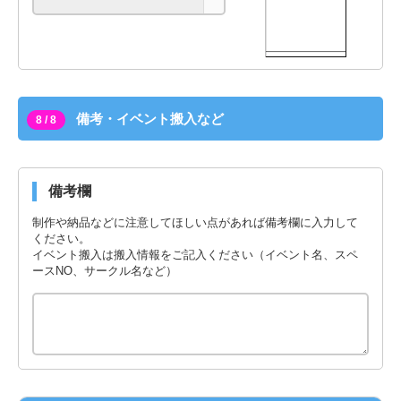
備考・イベント搬入など
8 / 8
備考欄
制作や納品などに注意してほしい点があれば備考欄に入力して
ください。
イベント搬入は搬入情報をご記入ください（イベント名、スペ
ースNO、サークル名など）