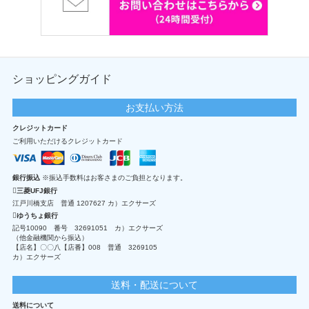
ショッピングガイド
お支払い方法
クレジットカード
ご利用いただけるクレジットカード
銀行振込
※振込手数料はお客さまのご負担となります。
三菱UFJ銀行
江戸川橋支店 普通 1207627 カ）エクサーズ
ゆうちょ銀行
記号10090 番号 32691051 カ）エクサーズ
（他金融機関から振込）
【店名】〇〇八【店番】008 普通 3269105
カ）エクサーズ
送料・配送について
送料について