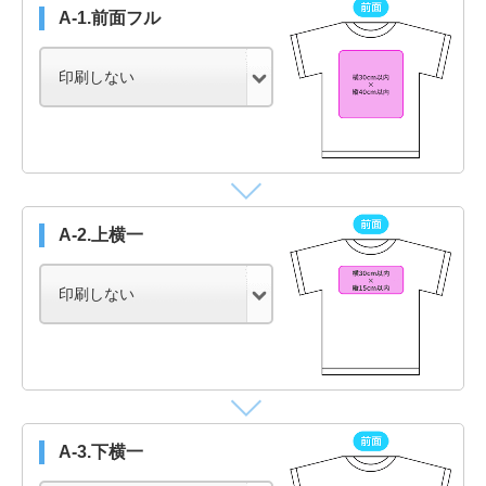
A-1.前面フル
A-2.上横一
A-3.下横一