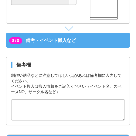
備考・イベント搬入など
8 / 8
備考欄
制作や納品などに注意してほしい点があれば備考欄に入力して
ください。
イベント搬入は搬入情報をご記入ください（イベント名、スペ
ースNO、サークル名など）