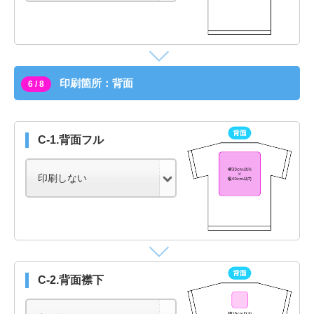
印刷箇所：背面
6 / 8
C-1.背面フル
C-2.背面襟下