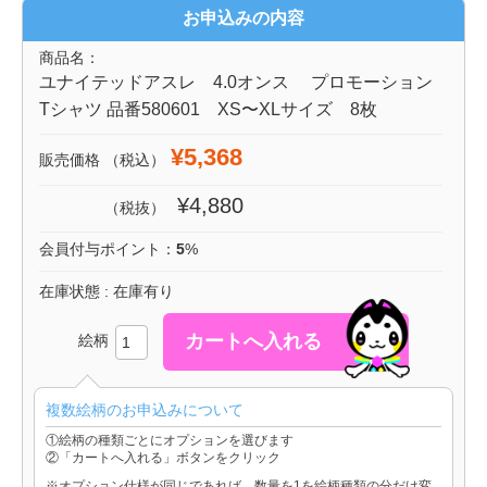
お申込みの内容
商品名：
ユナイテッドアスレ 4.0オンス プロモーション
Tシャツ 品番580601 XS〜XLサイズ 8枚
¥5,368
販売価格
（税込）
¥4,880
（税抜）
会員付与ポイント：
5
%
在庫状態 : 在庫有り
絵柄
複数絵柄のお申込みについて
①絵柄の種類ごとにオプションを選びます
②「カートへ入れる」ボタンをクリック
※オプション仕様が同じであれば、数量を1を絵柄種類の分だけ変