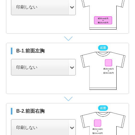
B-1.前面左胸
B-2.前面右胸