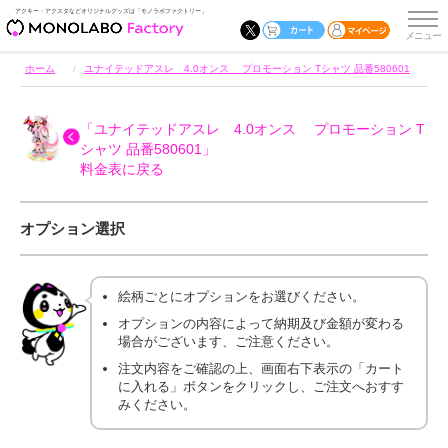
アクキー・アクスタなどオリジナルグッズは「モノラボファクトリー」
ホーム
ユナイテッドアスレ 4.0オンス プロモーション Tシャツ 品番580601
「ユナイテッドアスレ 4.0オンス プロモーション T
シャツ 品番580601」
料金表に戻る
オプション選択
絵柄ごとにオプションをお選びください。
オプションの内容によって納期及び金額が変わる
場合がございます、ご注意ください。
注文内容をご確認の上、画面右下表示の「カート
に入れる」ボタンをクリックし、ご注文へおすす
みください。