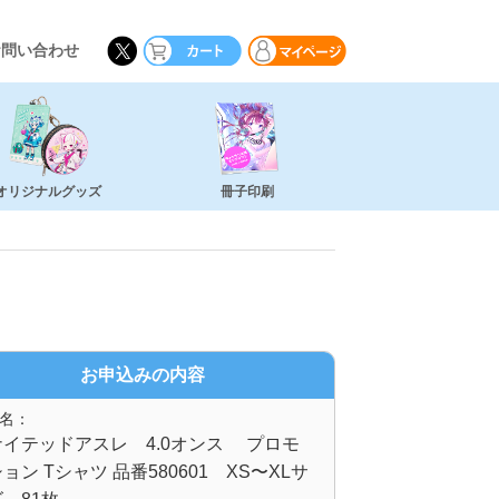
お問い合わせ
オリジナルグッズ
冊子印刷
お申込みの内容
名：
ナイテッドアスレ 4.0オンス プロモ
ョン Tシャツ 品番580601 XS〜XLサ