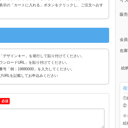
イズ
表示の「カートに入れる」ボタンをクリックし、ご注文へおす
販売
会員
在庫
「デザインキー」を発行して貼り付けてください。
ウンロードURL」を貼り付けてください。
絵
号「例：19880000」を入力してください。
びURLを記載してお申込みください
複
①
必須
②
※
絵