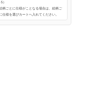
→5）
絵柄ごとに仕様がことなる場合は、絵柄ご
に仕様を選びカートへ入れてください。