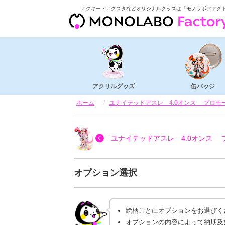
アクキー・アクスタなどオリジナルグッズは「モノラボファク
アクリルグッズ
缶バッジ
ホーム
ユナイテッドアスレ 4.0オンス プロモーシ
「ユナイテッドアスレ 4.0オンス プロ
オプション選択
絵柄ごとにオプションをお選びく
オプションの内容によって納期及