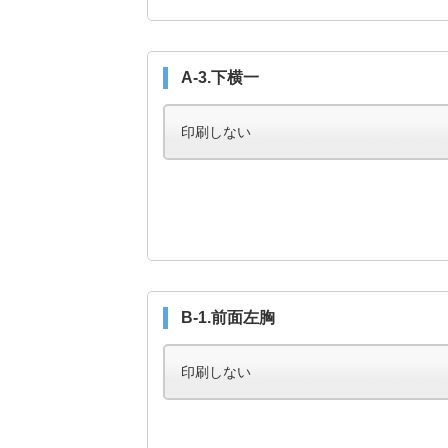
A-3.下横一
B-1.前面左胸