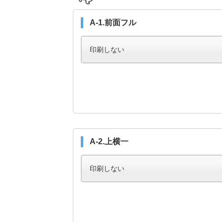
A-1.前面フル
A-2.上横一