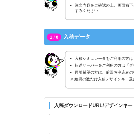
注文内容をご確認の上、画面右下
すみください。
入稿データ
1 / 8
入稿シミュレータをご利用の方は
転送サーバーをご利用の方は「ダ
再版希望の方は、前回お申込みの番
絵柄の数だけ入稿デザインキー及
入稿ダウンロードURL/デザインキー