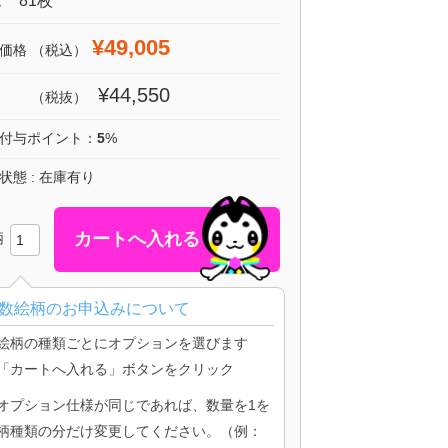
 81枚
¥49,005
価格
（税込）
¥44,550
（税抜）
付与ポイント：
5
%
状態 : 在庫有り
柄
数絵柄のお申込みについて
絵柄の種類ごとにオプションを選びます
「カートへ入れる」ボタンをクリック
オプション仕様が同じであれば、数量を1を
柄種類の分だけ変更してください。（例：