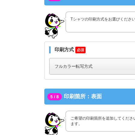
Tシャツの印刷方式をお選びくださ
印刷方式
必須
印刷箇所：表面
5 / 8
ご希望の印刷箇所を追加してくださ
ます。