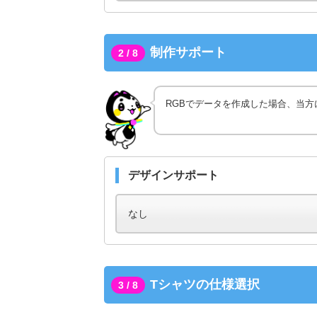
制作サポート
2 / 8
RGBでデータを作成した場合、当方
デザインサポート
Tシャツの仕様選択
3 / 8