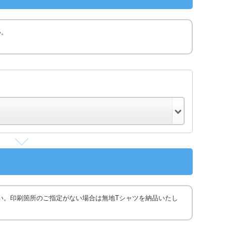
い。
い。印刷箇所のご指定がない場合は無地Tシャツを納品いたし