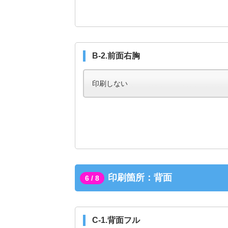
B-2.前面右胸
印刷箇所：背面
6 / 8
C-1.背面フル