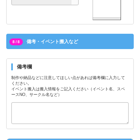
備考・イベント搬入など
8 / 8
備考欄
制作や納品などに注意してほしい点があれば備考欄に入力して
ください。
イベント搬入は搬入情報をご記入ください（イベント名、スペ
ースNO、サークル名など）