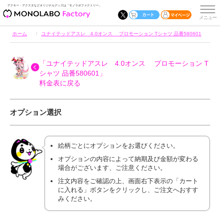
アクキー・アクスタなどオリジナルグッズは「モノラボファクトリー」
ホーム
ユナイテッドアスレ 4.0オンス プロモーション Tシャツ 品番580601
「ユナイテッドアスレ 4.0オンス プロモーション T
シャツ 品番580601」
料金表に戻る
オプション選択
絵柄ごとにオプションをお選びください。
オプションの内容によって納期及び金額が変わる
場合がございます、ご注意ください。
注文内容をご確認の上、画面右下表示の「カート
に入れる」ボタンをクリックし、ご注文へおすす
みください。