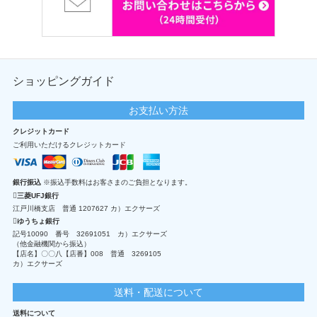
ショッピングガイド
お支払い方法
クレジットカード
ご利用いただけるクレジットカード
銀行振込
※振込手数料はお客さまのご負担となります。
三菱UFJ銀行
江戸川橋支店 普通 1207627 カ）エクサーズ
ゆうちょ銀行
記号10090 番号 32691051 カ）エクサーズ
（他金融機関から振込）
【店名】〇〇八【店番】008 普通 3269105
カ）エクサーズ
送料・配送について
送料について