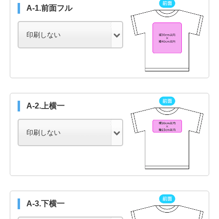
A-1.前面フル
A-2.上横一
A-3.下横一