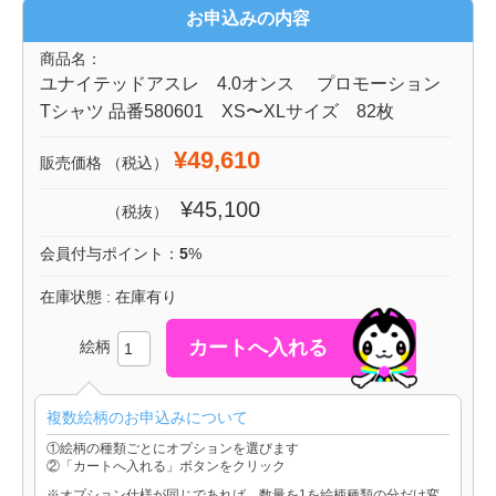
お申込みの内容
商品名：
ユナイテッドアスレ 4.0オンス プロモーション
Tシャツ 品番580601 XS〜XLサイズ 82枚
¥49,610
販売価格
（税込）
¥45,100
（税抜）
会員付与ポイント：
5
%
在庫状態 : 在庫有り
絵柄
複数絵柄のお申込みについて
①絵柄の種類ごとにオプションを選びます
②「カートへ入れる」ボタンをクリック
※オプション仕様が同じであれば、数量を1を絵柄種類の分だけ変