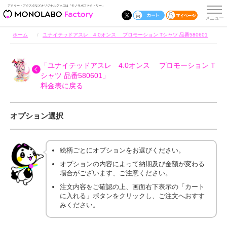
アクキー・アクスタなどオリジナルグッズは「モノラボファクトリー」
ホーム
ユナイテッドアスレ 4.0オンス プロモーション Tシャツ 品番580601
「ユナイテッドアスレ 4.0オンス プロモーション T
シャツ 品番580601」
料金表に戻る
オプション選択
絵柄ごとにオプションをお選びください。
オプションの内容によって納期及び金額が変わる
場合がございます、ご注意ください。
注文内容をご確認の上、画面右下表示の「カート
に入れる」ボタンをクリックし、ご注文へおすす
みください。