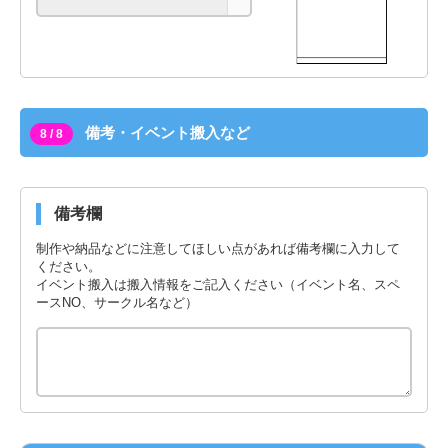
備考・イベント搬入など
8 / 8
備考欄
制作や納品などに注意してほしい点があれば備考欄に入力して
ください。
イベント搬入は搬入情報をご記入ください（イベント名、スペ
ースNO、サークル名など）