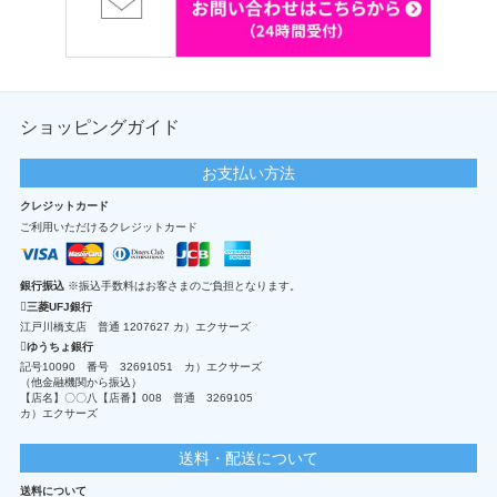
ショッピングガイド
お支払い方法
クレジットカード
ご利用いただけるクレジットカード
銀行振込
※振込手数料はお客さまのご負担となります。
三菱UFJ銀行
江戸川橋支店 普通 1207627 カ）エクサーズ
ゆうちょ銀行
記号10090 番号 32691051 カ）エクサーズ
（他金融機関から振込）
【店名】〇〇八【店番】008 普通 3269105
カ）エクサーズ
送料・配送について
送料について