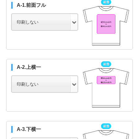
A-1.前面フル
A-2.上横一
A-3.下横一