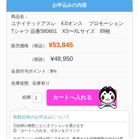
お申込みの内容
商品名：
ユナイテッドアスレ 4.0オンス プロモーション
Tシャツ 品番580601 XS〜XLサイズ 89枚
¥53,845
販売価格
（税込）
¥48,950
（税抜）
会員付与ポイント：
5
%
在庫状態 : 在庫有り
絵柄
複数絵柄のお申込みについて
①絵柄の種類ごとにオプションを選びます
②「カートへ入れる」ボタンをクリック
※オプション仕様が同じであれば、数量を1を絵柄種類の分だけ変