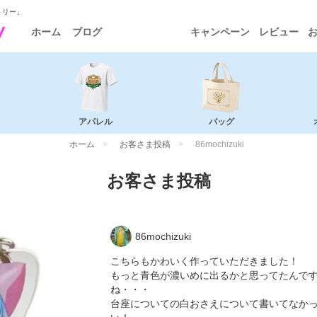
トリー」
ホーム
ブログ
キャンペーン
レビュー
アパレル
バッグ
ホーム
お客さま投稿
86mochizuki
お客さま投稿
86mochizuki
こちらもかわいく作っていただきました！
もっと青色が濃いめに出るかと思ってたんで
ね・・・
台座についての白おさえについて書いてなか