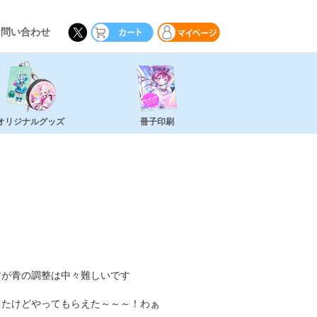
お問い合わせ
オリジナルグッズ
冊子印刷
すが青の調整は中々難しいです
ったけどやってもらえた～～～！わぁ