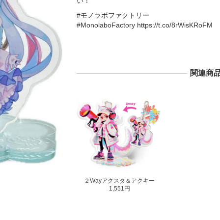
い！
#モノラボファクトリー
#MonolaboFactory https://t.co/8rWisKRoFM
関連商
２Wayアクスタ＆アクキー
1,551円