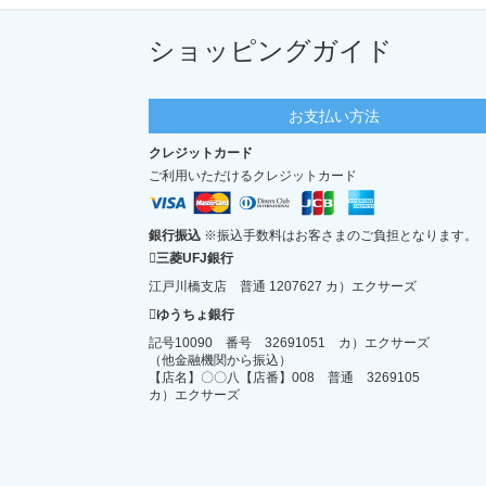
ショッピングガイド
お支払い方法
クレジットカード
ご利用いただけるクレジットカード
銀行振込
※振込手数料はお客さまのご負担となります。
三菱UFJ銀行
江戸川橋支店 普通 1207627 カ）エクサーズ
ゆうちょ銀行
記号10090 番号 32691051 カ）エクサーズ
（他金融機関から振込）
【店名】〇〇八【店番】008 普通 3269105
カ）エクサーズ