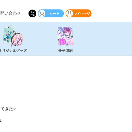
お問い合わせ
オリジナルグッズ
冊子印刷
ってきた✨
SU