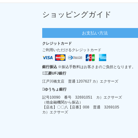
ショッピングガイド
お支払い方法
クレジットカード
ご利用いただけるクレジットカード
銀行振込
※振込手数料はお客さまのご負担となります。
三菱UFJ銀行
江戸川橋支店 普通 1207627 カ）エクサーズ
ゆうちょ銀行
記号10090 番号 32691051 カ）エクサーズ
（他金融機関から振込）
【店名】〇〇八【店番】008 普通 3269105
カ）エクサーズ