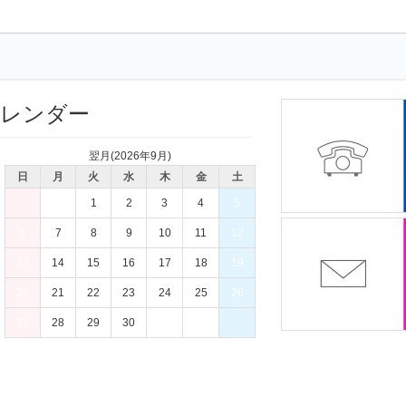
カレンダー
翌月(2026年9月)
日
月
火
水
木
金
土
1
2
3
4
5
6
7
8
9
10
11
12
13
14
15
16
17
18
19
20
21
22
23
24
25
26
27
28
29
30