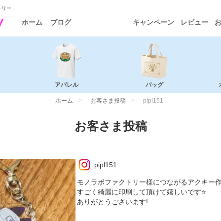
トリー」
ホーム
ブログ
キャンペーン
レビュー
アパレル
バッグ
ホーム
お客さま投稿
pipl151
お客さま投稿
pipl151
モノラボファクトリー様につながるアクキー作
すごく綺麗に印刷して頂けて嬉しいです⭐️
ありがとうございます!