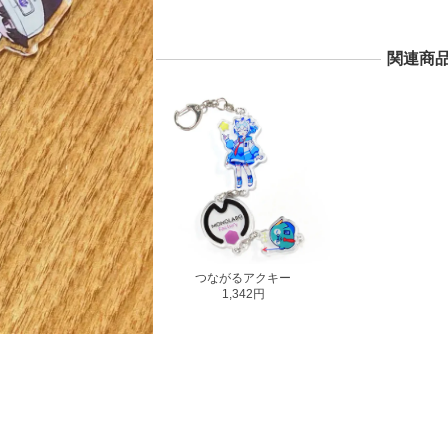
関連商
つながるアクキー
1,342円