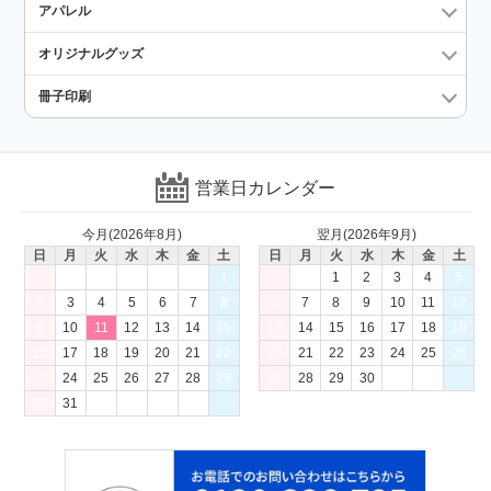
アパレル
オリジナルグッズ
冊子印刷
営業日カレンダー
今月(2026年8月)
翌月(2026年9月)
日
月
火
水
木
金
土
日
月
火
水
木
金
土
1
1
2
3
4
5
2
3
4
5
6
7
8
6
7
8
9
10
11
12
9
10
11
12
13
14
15
13
14
15
16
17
18
19
16
17
18
19
20
21
22
20
21
22
23
24
25
26
23
24
25
26
27
28
29
27
28
29
30
30
31