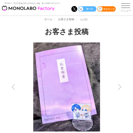
アクキー・アクスタなどオリジナルグッズは「モノラボファクトリー」
ホーム
お客さま投稿
sz185
お客さま投稿