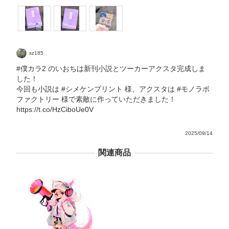
sz185
#僕カラ2 のいおちは新刊小説とツーカーアクスタ完成しま
した！
今回も小説は #シメケンプリント 様、アクスタは #モノラボ
ファクトリー 様で素敵に作っていただきました！
https://t.co/HzCiboUe0V
2025/09/14
関連商品