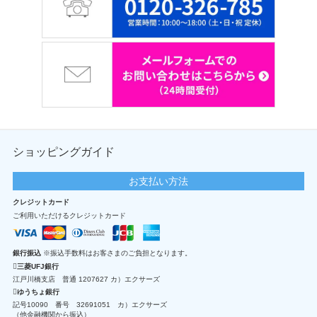
ショッピングガイド
お支払い方法
クレジットカード
ご利用いただけるクレジットカード
銀行振込
※振込手数料はお客さまのご負担となります。
三菱UFJ銀行
江戸川橋支店 普通 1207627 カ）エクサーズ
ゆうちょ銀行
記号10090 番号 32691051 カ）エクサーズ
（他金融機関から振込）