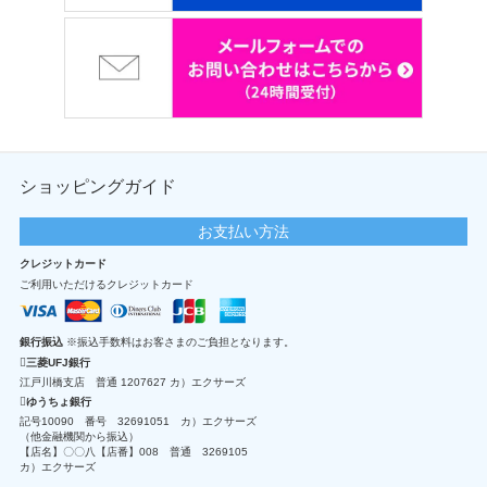
ショッピングガイド
お支払い方法
クレジットカード
ご利用いただけるクレジットカード
銀行振込
※振込手数料はお客さまのご負担となります。
三菱UFJ銀行
江戸川橋支店 普通 1207627 カ）エクサーズ
ゆうちょ銀行
記号10090 番号 32691051 カ）エクサーズ
（他金融機関から振込）
【店名】〇〇八【店番】008 普通 3269105
カ）エクサーズ