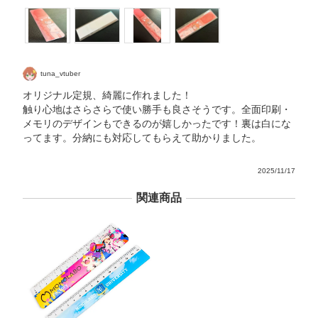
tuna_vtuber
オリジナル定規、綺麗に作れました！
触り心地はさらさらで使い勝手も良さそうです。全面印刷・
メモリのデザインもできるのが嬉しかったです！裏は白にな
ってます。分納にも対応してもらえて助かりました。
2025/11/17
関連商品