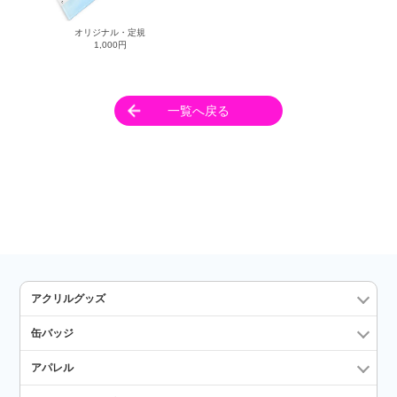
オリジナル・定規
1,000円
一覧へ戻る
アクリルグッズ
缶バッジ
アパレル