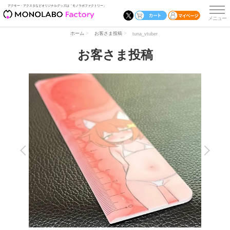
アクキー・アクスタなどオリジナルグッズは「モノラボファクトリー」
ホーム
お客さま投稿
tuna_vtuber
お客さま投稿