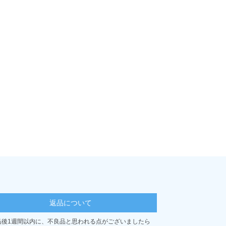
返品について
品後1週間以内に、不良品と思われる点がございましたら