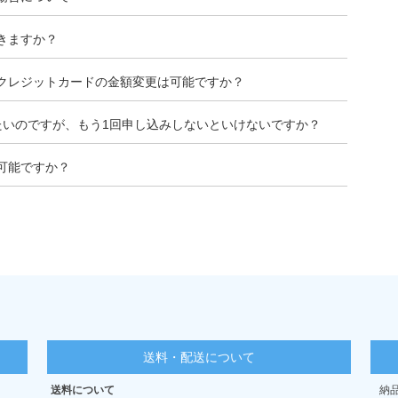
きますか？
クレジットカードの金額変更は可能ですか？
たいのですが、もう1回申し込みしないといけないですか？
可能ですか？
送料・配送について
送料について
納