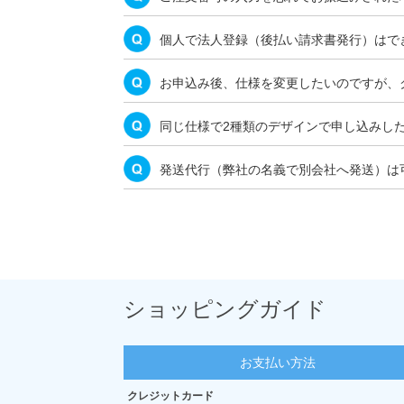
個人で法人登録（後払い請求書発行）はで
お申込み後、仕様を変更したいのですが、
同じ仕様で2種類のデザインで申し込みし
発送代行（弊社の名義で別会社へ発送）は
ショッピングガイド
お支払い方法
クレジットカード