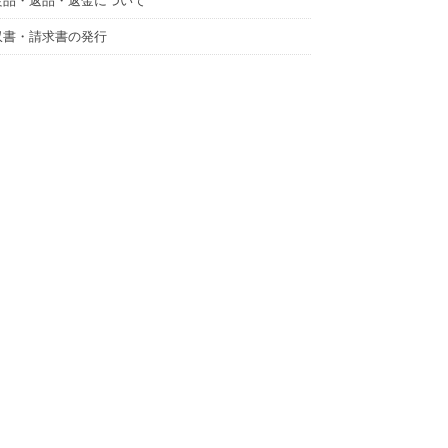
良品・返品・返金について
収書・請求書の発行