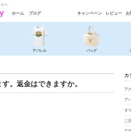
トリー」
ホーム
ブログ
キャンペーン
レビュー
お
アパレル
バッグ
カ
ます。返金はできますか。
ア
ア
オ
ご