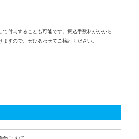
して付与することも可能です。振込手数料がかから
けますので、ぜひあわせてご検討ください。
場合について