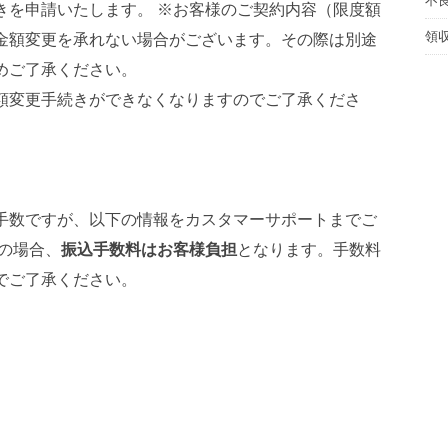
不
きを申請いたします。 ※お客様のご契約内容（限度額
領
金額変更を承れない場合がございます。その際は別途
めご了承ください。
額変更手続きができなくなりますのでご了承くださ
手数ですが、以下の情報をカスタマーサポートまでご
の場合、
振込手数料はお客様負担
となります。手数料
でご了承ください。